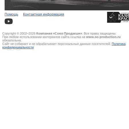
Помощь
Контактная информация
Copyright © 2002–2026
Компания «Союз Продакшн»
. Все права защищены.
При любом использовании материалов сайта ссылка на
www.so-production.ru
обязательна.
Сайт не собирает и не обрабатывает персональные данные посетителей.
Политика
конфиденциальности