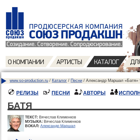
www.so-production.ru
/
Каталог
/
Песни
/ Александр Маршал «Батя» 
РЕЛИЗЫ
ПЕСНИ
АВТОРЫ
ИСПОЛ
БАТЯ
ТЕКСТ:
Вячеслав Клименков
МУЗЫКА:
Вячеслав Клименков
ВОКАЛ:
Александр Маршал