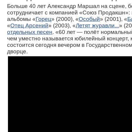
Больше 40 лет Александр Маршал на сцене, б
сотрудничает с компанией «Союз Продакшн»:
альбомы «
Горец
» (2000), «
Особый
» (2001), «
Б
«
Отец Арсений
» (2003), «
Летят журавли...
» (2
отдельных песен
. «60 лет — полёт нормальны
чем уместно называется юбилейный концерт, 
состоится сегодня вечером в Государственно
дворце.