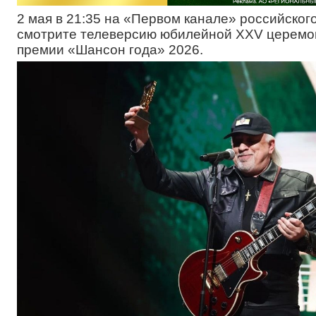
2 мая в 21:35 на «Первом канале» российског
смотрите телеверсию юбилейной XXV церемо
премии «Шансон года» 2026.