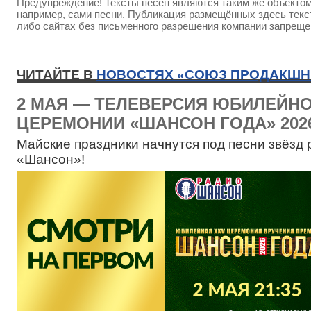
Предупреждение! Тексты песен являются таким же объектом 
например, сами песни. Публикация размещённых здесь текст
либо сайтах без письменного разрешения компании запреще
ЧИТАЙТЕ В
НОВОСТЯХ «СОЮЗ ПРОДАКШН
2 МАЯ — ТЕЛЕВЕРСИЯ ЮБИЛЕЙН
ЦЕРЕМОНИИ «ШАНСОН ГОДА» 202
Майские праздники начнутся под песни звёзд 
«Шансон»!