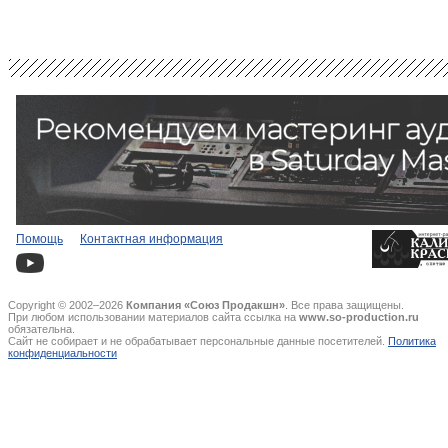
Помощь
Контактная информация
Copyright © 2002–2026
Компания «Союз Продакшн»
. Все права защищены.
При любом использовании материалов сайта ссылка на
www.so-production.ru
обязательна.
Сайт не собирает и не обрабатывает персональные данные посетителей.
Политика
конфиденциальности