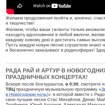
Желаем продолжения полёта и, конечно, счаст
и творчестве!
Желаем, чтобы ваши таланты только множили
находить вдохновение в любой мелочи, желае
каждому новому дню и достигать самых высок
Пусть каждую новую песню слушатели знают 
и бесконечно заказывают в радиоэфирах! Здор
РАДА РАЙ И АРТУР В НОВОГОДНИ
ПРАЗДНИЧНЫХ КОНЦЕРТАХ!
Вскоре после боя курантов,
в 0:30
, смотрите 
ТВЦ
праздничную музыкальную программу «
З
в Новогоднюю ночь!
», в которой вместе с Рад
свои лучшие песни Стас Михайлов, Денис Ма
Трофимов, Юрий Антонов, Александр Маршал