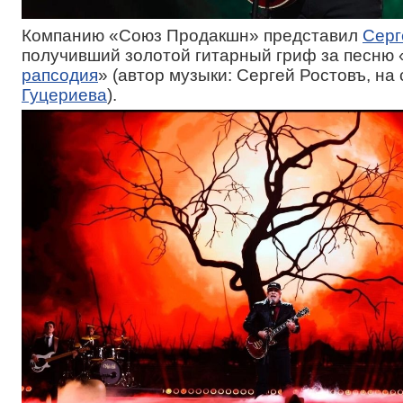
Компанию «Союз Продакшн» представил
Серг
получивший золотой гитарный гриф за песню 
рапсодия
» (автор музыки: Сергей Ростовъ, на
Гуцериева
).