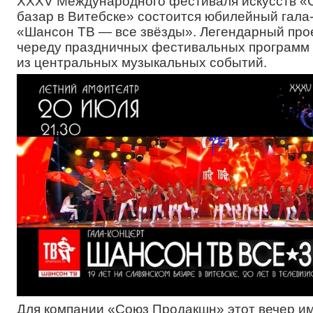
XXXV Международного фестиваля искусств «
базар в Витебске» состоится юбилейный гала
«Шансон ТВ — все звёзды». Легендарный про
череду праздничных фестивальных программ 
из центральных музыкальных событий.
Для компании «Союз Продакшн» этот вечер и