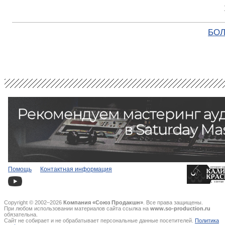
БОЛ
Помощь
Контактная информация
Copyright © 2002–2026
Компания «Союз Продакшн»
. Все права защищены.
При любом использовании материалов сайта ссылка на
www.so-production.ru
обязательна.
Сайт не собирает и не обрабатывает персональные данные посетителей.
Политика