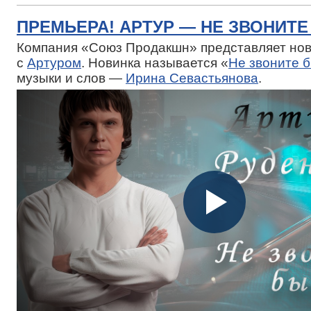
ПРЕМЬЕРА! АРТУР — НЕ ЗВОНИТ
Компания «Союз Продакшн» представляет нов
с
Артуром
. Новинка называется «
Не звоните 
музыки и слов —
Ирина Севастьянова
.