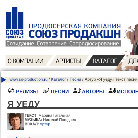
www.so-production.ru
/
Каталог
/
Песни
/ Артур «Я уеду» текст песни
РЕЛИЗЫ
ПЕСНИ
АВТОРЫ
ИСПОЛ
Я УЕДУ
ТЕКСТ:
Марина Гагальчая
МУЗЫКА:
Николай Погодаев
ВОКАЛ:
Артур