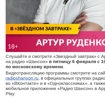
Слушайте и смотрите «Звездный завтрак» с 
на радио «Шансон»
в пятницу 6 февраля с 10
по московскому времени
.
Видеотрансляцию программы смотрите на са
radioshanson.ru
, в официальных группах ради
во «ВКонтакте» и в «Одноклассниках», а такж
мобильное приложение «Радио Шансон» в App 
Play.