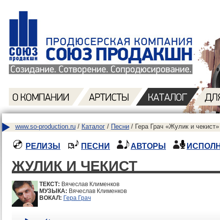
www.so-production.ru
/
Каталог
/
Песни
/ Гера Грач «Жулик и чекист»
РЕЛИЗЫ
ПЕСНИ
АВТОРЫ
ИСПОЛ
ЖУЛИК И ЧЕКИСТ
ТЕКСТ:
Вячеслав Клименков
МУЗЫКА:
Вячеслав Клименков
ВОКАЛ:
Гера Грач