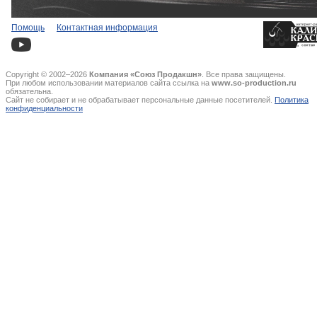
Помощь
Контактная информация
Copyright © 2002–2026
Компания «Союз Продакшн»
. Все права защищены.
При любом использовании материалов сайта ссылка на
www.so-production.ru
обязательна.
Сайт не собирает и не обрабатывает персональные данные посетителей.
Политика
конфиденциальности