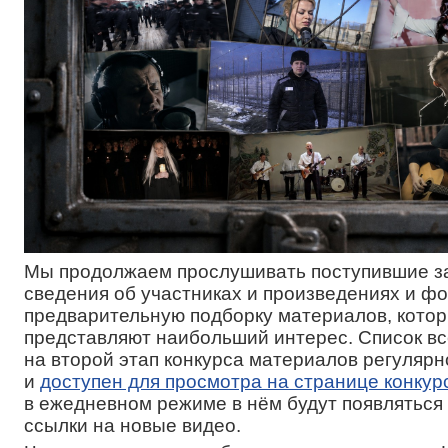
Мы продолжаем прослушивать поступившие за
сведения об участниках и произведениях и ф
предварительную подборку материалов, кото
представляют наибольший интерес. Список в
на второй этап конкурса материалов регулярн
и
доступен для просмотра на странице конкур
в ежедневном режиме в нём будут появлятьс
ссылки на новые видео.