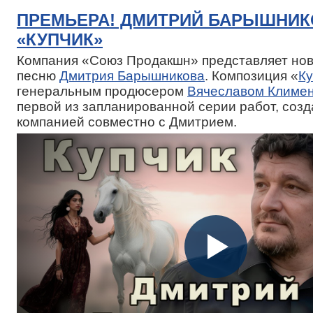
ПРЕМЬЕРА! ДМИТРИЙ БАРЫШНИК
«КУПЧИК»
Компания «Союз Продакшн» представляет нов
песню
Дмитрия Барышникова
. Композиция «
Ку
генеральным продюсером
Вячеславом Климе
первой из запланированной серии работ, соз
компанией совместно с Дмитрием.