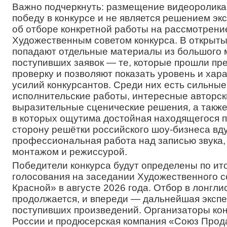
Важно подчеркнуть: размещение видеоролика
победу в конкурсе и не является решением эк
об отборе конкретной работы на рассмотрени
Художественным советом конкурса. В открыты
попадают отдельные материалы из большого 
поступивших заявок — те, которые прошли пр
проверку и позволяют показать уровень и хар
усилий конкурсантов. Среди них есть сильные
исполнительские работы, интересные авторск
выразительные сценические решения, а также
в которых ощутима достойная находящегося п
сторону решётки российского шоу-бизнеса вд
профессиональная работа над записью звука,
монтажом и режиссурой.
Победители конкурса будут определены по ит
голосования на заседании Художественного 
Красной» в августе 2026 года. Отбор в лонгли
продолжается, и впереди — дальнейшая экспе
поступивших произведений. Организаторы к
России и продюсерская компания «Союз Прод