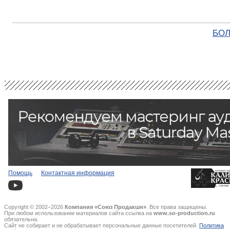
БОЛ
Помощь
Контактная информация
Copyright © 2002–2026
Компания «Союз Продакшн»
. Все права защищены.
При любом использовании материалов сайта ссылка на
www.so-production.ru
обязательна.
Сайт не собирает и не обрабатывает персональные данные посетителей.
Политика