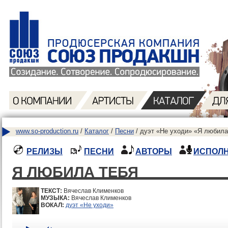
www.so-production.ru
/
Каталог
/
Песни
/ дуэт «Не уходи» «Я любила
РЕЛИЗЫ
ПЕСНИ
АВТОРЫ
ИСПОЛ
Я ЛЮБИЛА ТЕБЯ
ТЕКСТ:
Вячеслав Клименков
МУЗЫКА:
Вячеслав Клименков
ВОКАЛ:
дуэт «Не уходи»