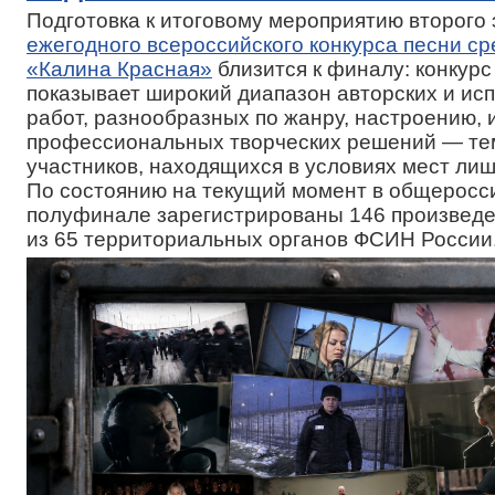
Подготовка к итоговому мероприятию второго
ежегодного всероссийского конкурса песни с
«Калина Красная»
близится к финалу: конкурс
показывает широкий диапазон авторских и ис
работ, разнообразных по жанру, настроению, 
профессиональных творческих решений — тем
участников, находящихся в условиях мест ли
По состоянию на текущий момент в общеросс
полуфинале зарегистрированы 146 произвед
из 65 территориальных органов ФСИН России