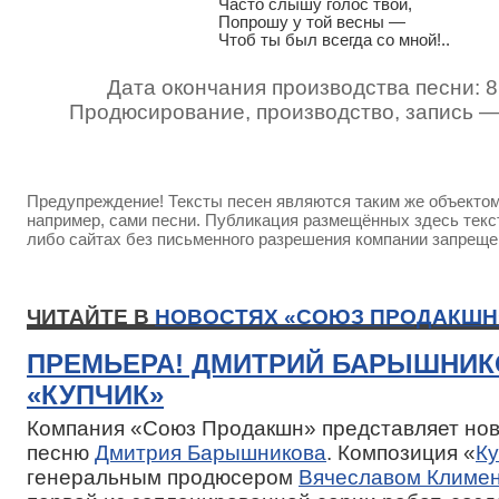
	Часто слышу голос твой,

	Попрошу у той весны —

	Чтоб ты был всегда со мной!..
Дата окончания производства песни: 8
Продюсирование, производство, запись 
Предупреждение! Тексты песен являются таким же объектом 
например, сами песни. Публикация размещённых здесь текст
либо сайтах без письменного разрешения компании запреще
ЧИТАЙТЕ В
НОВОСТЯХ «СОЮЗ ПРОДАКШН
ПРЕМЬЕРА! ДМИТРИЙ БАРЫШНИК
«КУПЧИК»
Компания «Союз Продакшн» представляет нов
песню
Дмитрия Барышникова
. Композиция «
Ку
генеральным продюсером
Вячеславом Климе