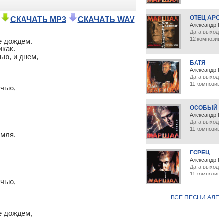
ОТЕЦ АР
СКАЧАТЬ MP3
СКАЧАТЬ WAV
Александр
Дата выход
12 компози
 дождем,

как.

ю, и днем,

БАТЯ
Александр
Дата выход
11 компози
чью,

ОСОБЫЙ
Александр
Дата выход
11 компози
мля.

ГОРЕЦ
Александр
Дата выход
11 компози
чью,

ВСЕ ПЕСНИ АЛ
 дождем,
