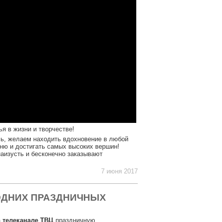
я в жизни и творчестве!
ь, желаем находить вдохновение в любой
ню и достигать самых высоких вершин!
аизусть и бесконечно заказывают
7 июня 2017
ГОДНИХ ПРАЗДНИЧНЫХ
а
телеканале ТВЦ
праздничную