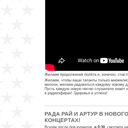
Желаем продолжения полёта и, конечно, счасть
Желаем, чтобы ваши таланты только множилис
мелочи, желаем радоваться каждому новому д
Пусть каждую новую песню слушатели знают н
в радиоэфирах! Здоровья и успеха!
РАДА РАЙ И АРТУР В НОВО
КОНЦЕРТАХ!
Вскоре после боя курантов,
в 0:30
, смотрите н