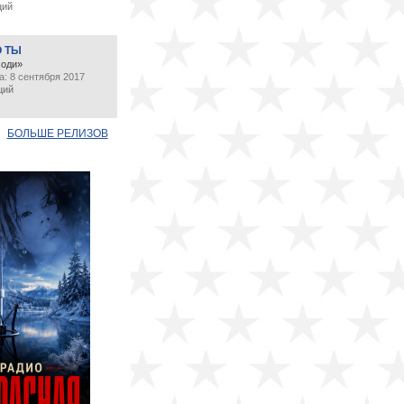
ций
О ТЫ
ходи»
: 8 сентября 2017
ций
БОЛЬШЕ РЕЛИЗОВ