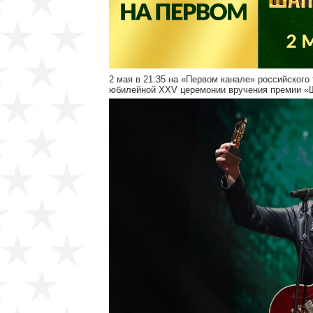
2 мая в 21:35 на «Первом канале» российског
юбилейной XXV церемонии вручения премии «Ш