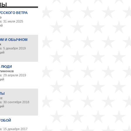
ЗЫ
УССКОГО ВЕТРА
о
а: 31 июля 2025
ий
ОМ И ОБЫЧНОМ
к
: 5 декабря 2019
ций
 ЛЮДИ
лименков
а: 29 апреля 2019
ций
 ТЫ
сс
а: 30 сентября 2018
ций
ТОБОЙ
: 15 декабря 2017