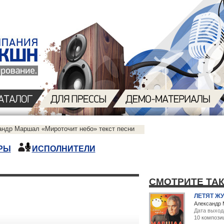
андр Маршал «Мироточит небо» текст песни
РЫ
ИСПОЛНИТЕЛИ
СМОТРИТЕ ТА
ЛЕТЯТ ЖУ
Александр
Дата выход
10 компози