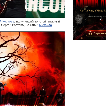
й Ростовъ
, получивший золотой гитарный
: Сергей Ростовъ, на стихи
Михаила