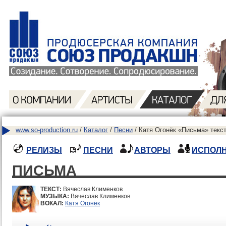
www.so-production.ru
/
Каталог
/
Песни
/ Катя Огонёк «Письма» текс
РЕЛИЗЫ
ПЕСНИ
АВТОРЫ
ИСПОЛ
ПИСЬМА
ТЕКСТ:
Вячеслав Клименков
МУЗЫКА:
Вячеслав Клименков
ВОКАЛ:
Катя Огонёк