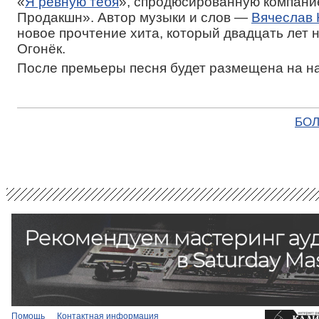
«
Я ревную тебя
», спродюсированную компани
Продакшн». Автор музыки и слов —
Вячеслав 
новое прочтение хита, который двадцать лет 
Огонёк.
После премьеры песня будет размещена на н
БОЛ
Помощь
Контактная информация