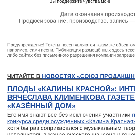
Вы поддержите чувства мои!
Дата окончания производст
Продюсирование, производство, запись 
Предупреждение! Тексты песен являются таким же объектом 
например, сами песни. Публикация размещённых здесь текст
либо сайтах без письменного разрешения компании запреще
ЧИТАЙТЕ В
НОВОСТЯХ «СОЮЗ ПРОДАКШН
ПЛОДЫ «КАЛИНЫ КРАСНОЙ»: ИН
ВЯЧЕСЛАВА КЛИМЕНКОВА ГАЗЕТЕ
«КАЗЁННЫЙ ДОМ»
Его имя знают все без исключения участники
конкурса среди осужденных «Калина Красная
хотя бы раз соприкасался с музыкальным твор
исполнитель в жанре русского шансона и ген