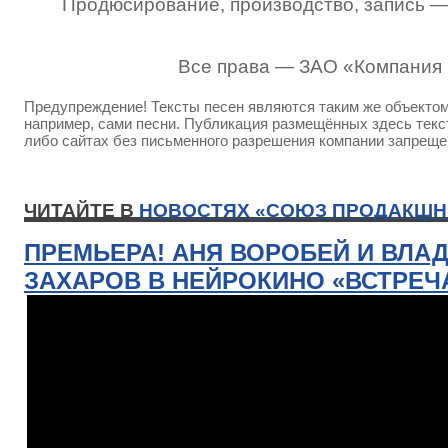
Продюсирование, производство, запись 
Все права — ЗАО «Компания
Предупреждение! Тексты песен являются таким же объектом 
например, сами песни. Публикация размещённых здесь текст
либо сайтах без письменного разрешения компании запреще
ЧИТАЙТЕ В
НОВОСТЯХ «СОЮЗ ПРОДАКШН
ПРЕМЬЕРА! АНЯ ВОРОБЕЙ И ВЛА
ЗАХАРОВ В НЕЙРОКИНО «ВСТРЕЧ