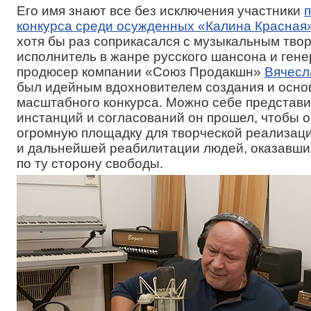
Его имя знают все без исключения участники
конкурса среди осужденных «Калина Красная
хотя бы раз соприкасался с музыкальным твор
исполнитель в жанре русского шансона и ген
продюсер компании «Союз Продакшн»
Вячесл
был идейным вдохновителем создания и осно
масштабного конкурса. Можно себе представит
инстанций и согласований он прошел, чтобы 
огромную площадку для творческой реализац
и дальнейшей реабилитации людей, оказавши
по ту сторону свободы.