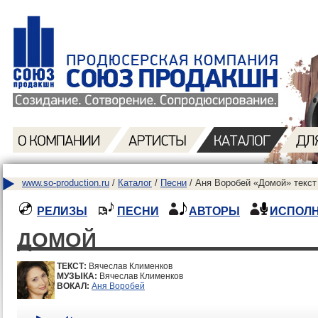
www.so-production.ru
/
Каталог
/
Песни
/ Аня Воробей «Домой» текст
РЕЛИЗЫ
ПЕСНИ
АВТОРЫ
ИСПОЛ
ДОМОЙ
ТЕКСТ:
Вячеслав Клименков
МУЗЫКА:
Вячеслав Клименков
ВОКАЛ:
Аня Воробей