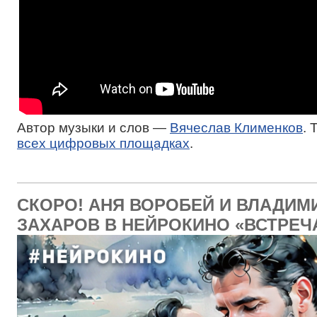
Автор музыки и слов —
Вячеслав Клименков
. 
всех цифровых площадках
.
СКОРО! АНЯ ВОРОБЕЙ И ВЛАДИМ
ЗАХАРОВ В НЕЙРОКИНО «ВСТРЕЧ