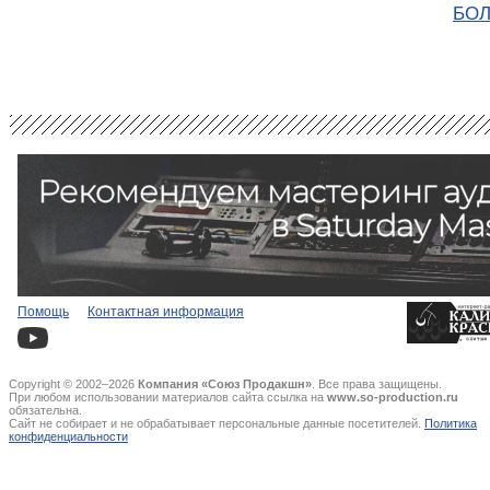
БОЛ
Помощь
Контактная информация
Copyright © 2002–2026
Компания «Союз Продакшн»
. Все права защищены.
При любом использовании материалов сайта ссылка на
www.so-production.ru
обязательна.
Сайт не собирает и не обрабатывает персональные данные посетителей.
Политика
конфиденциальности