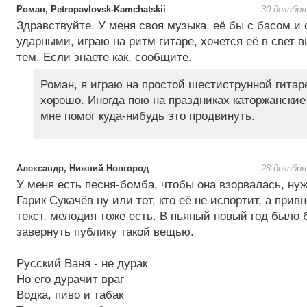
Роман, Petropavlovsk-Kamchatskii
30 декабря
Здравствуйте. У меня своя музыка, её бы с басом и 
ударными, играю на ритм гитаре, хочется её в свет 
тем. Если знаете как, сообщите.
Роман, я играю на простой шестиструнной гитаре
хорошо. Иногда пою на праздниках каторжанские
мне помог куда-нибудь это продвинуть.
Александр, Нижний Новгород
28 декабря
У меня есть песня-бомба, чтобы она взорвалась, ну
Гарик Сукачёв ну или тот, кто её не испортит, а прив
текст, мелодия тоже есть. В пьяный новый год было 
завернуть публику такой вещью.
Русский Ваня - не дурак
Но его дурачит враг
Водка, пиво и табак