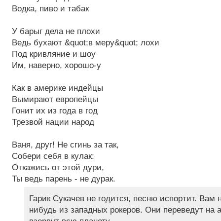
Водка, пиво и табак
У барыг дела не плохи
Ведь бухают &quot;в меру&quot; лохи
Под кривляние и шоу
Им, наверно, хорошо-у
Как в америке индейцы
Вымирают европейцы
Гонит их из года в год
Трезвой нации народ
Ваня, друг! Не сгинь за так,
Собери себя в кулак:
Откажись от этой дури,
Ты ведь парень - не дурак.
Гарик Сукачев не годится, песню испортит. Вам н
нибудь из западных рокеров. Они переведут на 