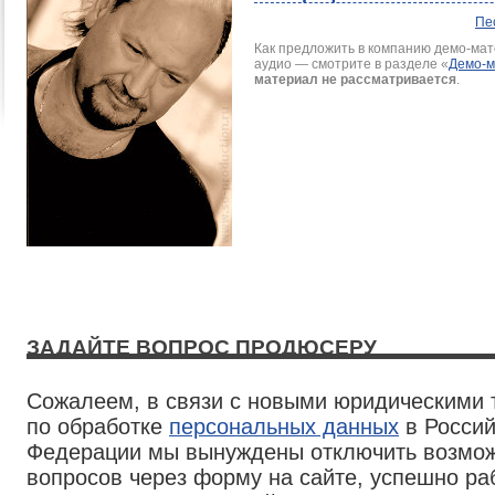
Пе
Как предложить в компанию демо-мате
аудио — смотрите в разделе
«
Демо-
материал не рассматривается
.
ЗАДАЙТЕ ВОПРОС ПРОДЮСЕРУ
Сожалеем, в связи с новыми юридическими
по обработке
персональных данных
в Россий
Федерации мы вынуждены отключить возмож
вопросов через форму на сайте, успешно р