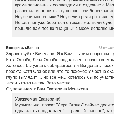
кроме записанных со звездами и отдельно с Ма
разрешал исполнять эту песню, тем более запис
Неужели мошенники? Неужели среди россиян е
Но сил нет уже бороться с таковыми. Если будет
пришлю вам песню "Пацаны" в моем исполнении,
Екатерина, г.Брянск
18 января
Здравствуйте Вячеслав !Я к Вам с таким вопросом : 
Катя Огонёк, Лера Огонёк продолжает творчество мам
Хотелось бы узнать собираетесь ли Вы делать проек
проекта Катя Огонёк или что-то похожее ? Честно сказ
глупо выглядит ... но всё же... хотелось бы по участ
,если что-то не так. Зато честно.
С уважением к Вам Екатерина Монахова.
Уважаемая Екатерина!
Музыкально, проект "Лера Огонек" сейчас делитс
одна часть продолжает "эстрадный шансон", как 