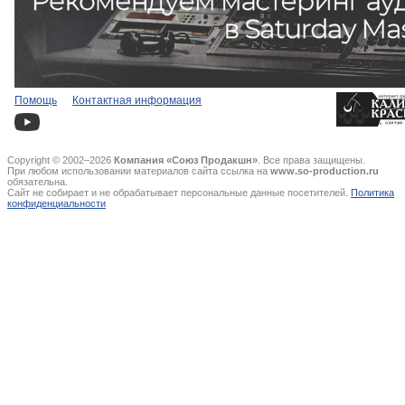
Помощь
Контактная информация
Copyright © 2002–2026
Компания «Союз Продакшн»
. Все права защищены.
При любом использовании материалов сайта ссылка на
www.so-production.ru
обязательна.
Сайт не собирает и не обрабатывает персональные данные посетителей.
Политика
конфиденциальности