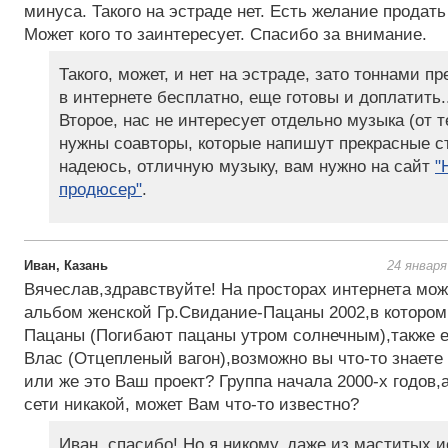
минуса. Такого на эстраде нет. Есть желание продать
Может кого то заинтересует. Спасибо за внимание.
Такого, может, и нет на эстраде, зато тоннами п
в интернете бесплатно, еще готовы и доплатить..
Второе, нас не интересует отдельно музыка (от т
нужны соавторы, которые напишут прекрасные с
надеюсь, отличную музыку, вам нужно на сайт
"
продюсер"
.
Иван, Казань
24 января
Вячеслав,здравствуйте! На просторах интернета мож
альбом женской Гр.Свидание-Пацаны 2002,в котором
Пацаны (Погибают пацаны утром солнечным),также е
Влас (Отцепленый вагон),возможно вы что-то знаете 
или же это Ваш проект? Группа начала 2000-х годов
сети никакой, может Вам что-то известно?
Иван, спасибо! Но я никому, даже из маститых 