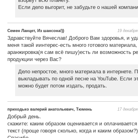
взорвут всю планету.
Если дело выгорит, не забудьте о нашей компан
Семен Ланцет, Из шансона!))
19 декабря
Здравствуйте Вячеслав! Доброго Вам здоровья, и уд
меня такой иинтерес-есть много готового материала, 
аранжировка(я сам всё пишу)есть ли возможность р
продукции через Вас?
Дело непростое, много материала в интернете. 
выкладывать по одной песне на YouTube. Если эт
можно будет потом издать, продать.
приходько валерий анатольевич, Тюмень
17 декабря
Добрый день.
скажите: каким образом оценивается и оплачиваетс
текст (проще говоря сколько, когда и каким образом?)
Спасибо.