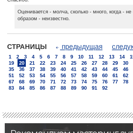
Оценивается - молча, сколько - много, когда - не
образом - неизвестно.
СТРАНИЦЫ
предыдущая
след
1
2
3
4
5
6
7
8
9
10
11
12
13
14
1
19
20
21
22
23
24
25
26
27
28
29
30
35
36
37
38
39
40
41
42
43
44
45
46
51
52
53
54
55
56
57
58
59
60
61
62
67
68
69
70
71
72
73
74
75
76
77
78
83
84
85
86
87
88
89
90
91
92