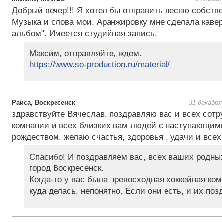
Добрый вечер!!! Я хотел бы отправить песню собств
Музыка и слова мои. Аранжировку мне сделала каве
альбом". Имеется студийная запись.
Максим, отправляйте, ждем.
https://www.so-production.ru/material/
Раиса, Воскресенск
31 декабря
здравствуйте Вячеслав. поздравляю вас и всех сот
компании и всех близких вам людей с наступающим
рождеством. желаю счастья, здоровья , удачи и всех 
Спасибо! И поздравляем вас, всех ваших родных
город Воскресенск.
Когда-то у вас была превосходная хоккейная ком
куда делась, непонятно. Если они есть, и их поз