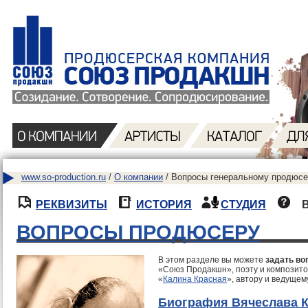
www.so-production.ru
/
О компании
/ Вопросы генеральному продюсе
РЕКВИЗИТЫ
ИСТОРИЯ
СТУДИЯ
ВОПРОСЫ ПРОДЮСЕРУ
В этом разделе вы можете
задать во
«Союз Продакшн», поэту и композито
«
Калина Красная
», автору и ведущем
Биография Вячеслава 