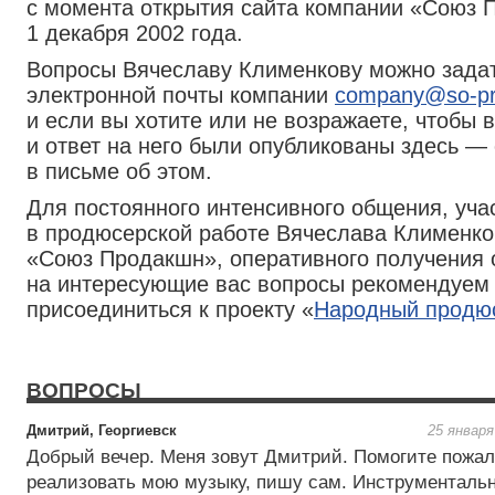
с момента открытия сайта компании «Союз 
1 декабря 2002 года.
Вопросы Вячеславу Клименкову можно задат
электронной почты компании
company@so-pro
и если вы хотите или не возражаете, чтобы 
и ответ на него были опубликованы здесь —
в письме об этом.
Для постоянного интенсивного общения, уча
в продюсерской работе Вячеслава Клименко
«Союз Продакшн», оперативного получения 
на интересующие вас вопросы рекомендуем
присоединиться к проекту «
Народный продю
ВОПРОСЫ
Дмитрий, Георгиевск
25 января
Добрый вечер. Меня зовут Дмитрий. Помогите пожа
реализовать мою музыку, пишу сам. Инструменталь