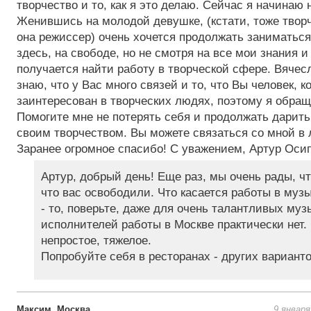
творчество и то, как я это делаю. Сейчас я начинаю
Женившись на молодой девушке, (кстати, тоже творч
она режиссер) очень хочется продолжать заниматьс
здесь, на свободе, но не смотря на все мои знания и
получается найти работу в творческой сфере. Вячес
знаю, что у Вас много связей и то, что Вы человек, 
заинтересован в творческих людях, поэтому я обращ
Помогите мне не потерять себя и продолжать дарит
своим творчеством. Вы можете связаться со мной в л
Заранее огромное спасибо! С уважением, Артур Оси
Артур, добрый день! Еще раз, мы очень рады, ч
что вас освободили. Что касается работы в муз
- то, поверьте, даже для очень талантливых муз
исполнителей работы в Москве практически нет.
непростое, тяжелое.
Попробуйте себя в ресторанах - других вариантов
Максим, Москва
9 января