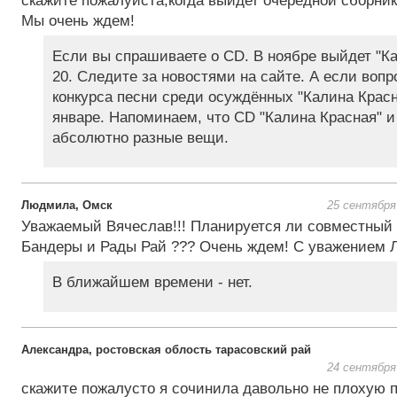
скажите пожалуйста,когда выйдет очередной сборни
Мы очень ждем!
Если вы спрашиваете о CD. В ноябре выйдет "К
20. Следите за новостями на сайте. А если воп
конкурса песни среди осуждённых "Калина Красн
январе. Напоминаем, что CD "Калина Красная" и
абсолютно разные вещи.
Людмила, Омск
25 сентября
Уважаемый Вячеслав!!! Планируется ли совместный 
Бандеры и Рады Рай ??? Очень ждем! С уважением 
В ближайшем времени - нет.
Александра, ростовская облость тарасовский рай
24 сентября
скажите пожалусто я сочинила давольно не плохую п