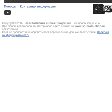
Помощь
Контактная информация
Copyright © 2002–2026
Компания «Союз Продакшн»
. Все права защищены.
При любом использовании материалов сайта ссылка на
www.so-production.ru
обязательна.
Сайт не собирает и не обрабатывает персональные данные посетителей.
Политика
конфиденциальности