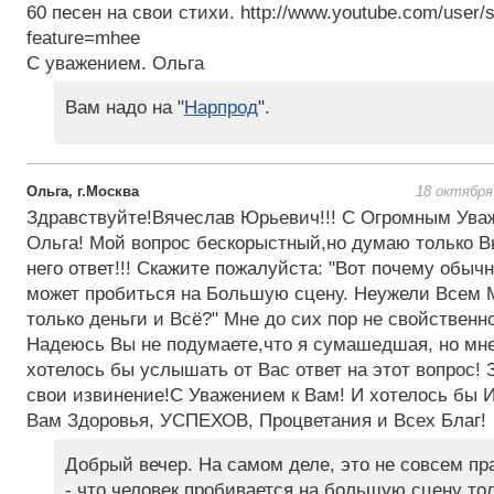
60 песен на свои стихи. http://www.youtube.com/user/
feature=mhee
С уважением. Ольга
Вам надо на "
Нарпрод
".
Ольга, г.Москва
18 октября
Здравствуйте!Вячеслав Юрьевич!!! С Огромным Уваж
Ольга! Мой вопрос бескорыстный,но думаю только В
него ответ!!! Скажите пожалуйста: "Вот почему обыч
может пробиться на Большую сцену. Неужели Всем 
только деньги и Всё?" Мне до сих пор не свойственно
Надеюсь Вы не подумаете,что я сумашедшая, но мне
хотелось бы услышать от Вас ответ на этот вопрос!
свои извинение!С Уважением к Вам! И хотелось бы 
Вам Здоровья, УСПЕХОВ, Процветания и Всех Благ!
Добрый вечер. На самом деле, это не совсем п
- что человек пробивается на большую сцену то