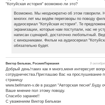
"Котуйская история" возможно ли это?
Возможно. Мы неоднократно об этом говорили. 
многих лет мы ведём переговоры по поводу фил
аудиосериал "Котуйская история". Те предложен
экранизации, которые нам поступали, нас не ус
написан сценарий, достаточно любопытный. Вед
с киношниками. Фильм на аудиосериал "Котуйск
обязательно будет.
Виктор Бельман, Росиия/Германия
9 октября
Добрый день!таких как я много,меня интересует вопр
сотрудничества.Приглашаю Вас на прослушивание п
страницу
www.bellmann-v.de в раздел "Авторская песня".Буду о
Ваше мнение пол этому поводу.
Спасибо заранее!!
С уважением Виктор Бельман