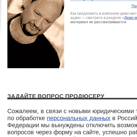
Пе
Как предложить в компанию демо-мате
аудио — смотрите в разделе
«
Демо-
материал не рассматривается
.
ЗАДАЙТЕ ВОПРОС ПРОДЮСЕРУ
Сожалеем, в связи с новыми юридическими
по обработке
персональных данных
в Россий
Федерации мы вынуждены отключить возмож
вопросов через форму на сайте, успешно р