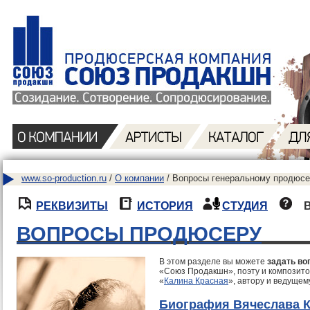
www.so-production.ru
/
О компании
/ Вопросы генеральному продюсе
РЕКВИЗИТЫ
ИСТОРИЯ
СТУДИЯ
ВОПРОСЫ ПРОДЮСЕРУ
В этом разделе вы можете
задать во
«Союз Продакшн», поэту и композито
«
Калина Красная
», автору и ведущем
Биография Вячеслава 