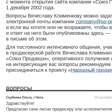
с момента открытия сайта компании «Союз 
1 декабря 2002 года.
Вопросы Вячеславу Клименкову можно задат
электронной почты компании
company@so-pro
и если вы хотите или не возражаете, чтобы 
и ответ на него были опубликованы здесь —
в письме об этом.
Для постоянного интенсивного общения, уча
в продюсерской работе Вячеслава Клименко
«Союз Продакшн», оперативного получения 
на интересующие вас вопросы рекомендуем
присоединиться к проекту «
Народный продю
ВОПРОСЫ
Скубеева Ольга, г.Чита
19 октября
Здравствуйте!
Предлагаю свои песни продюсеру или исполнителля