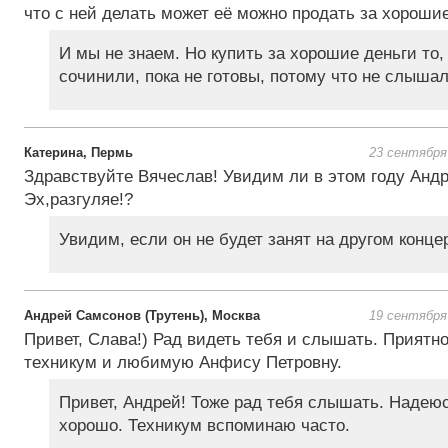
что с ней делать может её можно продать за хороши
И мы не знаем. Но купить за хорошие деньги то,
сочинили, пока не готовы, потому что не слышал
Катерина, Пермь
23 сентября
Здравствуйте Вячеслав! Увидим ли в этом году Анд
Эх,разгуляе!?
Увидим, если он не будет занят на другом конце
Андрей Самсонов (Трутень), Москва
19 сентября
Привет, Слава!) Рад видеть тебя и слышать. Приятн
техникум и любимую Анфису Петровну.
Привет, Андрей! Тоже рад тебя слышать. Надеюсь
хорошо. Техникум вспоминаю часто.