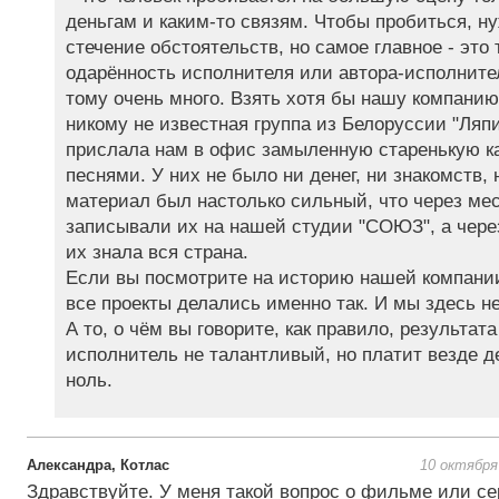
деньгам и каким-то связям. Чтобы пробиться, н
стечение обстоятельств, но самое главное - это 
одарённость исполнителя или автора-исполните
тому очень много. Взять хотя бы нашу компанию.
никому не известная группа из Белоруссии "Ляп
прислала нам в офис замыленную старенькую к
песнями. У них не было ни денег, ни знакомств, 
материал был настолько сильный, что через ме
записывали их на нашей студии "СОЮЗ", а чере
их знала вся страна.
Если вы посмотрите на историю нашей компании
все проекты делались именно так. И мы здесь н
А то, о чём вы говорите, как правило, результата
исполнитель не талантливый, но платит везде де
ноль.
Александра, Котлас
10 октября
Здравствуйте. У меня такой вопрос о фильме или се