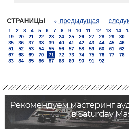
СТРАНИЦЫ
предыдущая
след
1
2
3
4
5
6
7
8
9
10
11
12
13
14
1
19
20
21
22
23
24
25
26
27
28
29
30
35
36
37
38
39
40
41
42
43
44
45
46
51
52
53
54
55
56
57
58
59
60
61
62
67
68
69
70
71
72
73
74
75
76
77
78
83
84
85
86
87
88
89
90
91
92