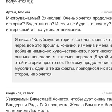
получится=)))
Артем, Москва
2 июня
Многоуважаемый Вячеслав! Очень хочется продолже
истории"! Будет ли оно? И если не будет, то почему?
интересный и заслуживает внимания.
Я писал "Котуйскую историю" со слов главных г
через всё это прошли, конечно, изменив имена и
добавив немножко художественного, поэтического
они мне поведали, я, как смог, передал. Другой
этой истории просто нет. Поэтому продолжения н
мусолить одни и те же факты, преподнося их вс
сторон, не хочется.
Людмила, г.Омск
21 мая
Уважаемый Вячеслав!!!Хочется. чтобы дуэт очень т
Бандеры и Рады Рай процветал.Желаю Вам и им бол
уважением Людмила.