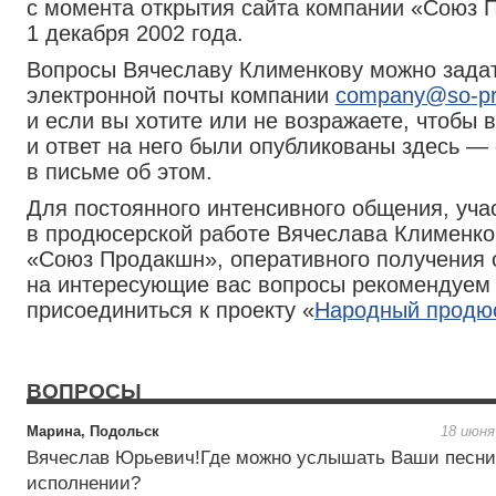
с момента открытия сайта компании «Союз 
1 декабря 2002 года.
Вопросы Вячеславу Клименкову можно задат
электронной почты компании
company@so-pro
и если вы хотите или не возражаете, чтобы 
и ответ на него были опубликованы здесь —
в письме об этом.
Для постоянного интенсивного общения, уча
в продюсерской работе Вячеслава Клименко
«Союз Продакшн», оперативного получения 
на интересующие вас вопросы рекомендуем
присоединиться к проекту «
Народный продю
ВОПРОСЫ
Марина, Подольск
18 июня
Вячеслав Юрьевич!Где можно услышать Ваши песни
исполнении?