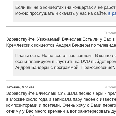
Если вы не о концертах (на концертах я не работ
можно прослушать и скачать у нас на сайте,
в р
13 июня
Здравствуйте, Уважаемый Вячеслав!Есть ли у Вас в 
Кремлевских концертов Андрея Бандеры по телевид
Планы есть. Но не всё от нас зависит. В конце л
осени планируем выпустить на DVD выйдет кре
Андрея Бандеры с программой "Прикосновение".
Татьяна, Москва
4 июня
Здравствуйте,Вячеслав! Слышала песню Леры - преле
в Москве около года и записала пару песен с извес
композиторами и поэтами. Очень хочу с Вами перегов
отниму у Вас много времени а вот заинтересовать 