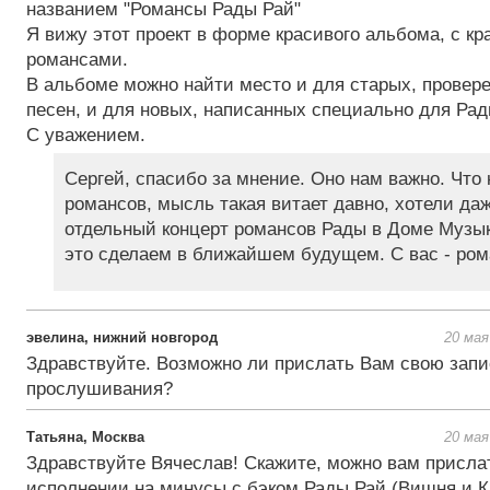
названием "Романсы Рады Рай"
Я вижу этот проект в форме красивого альбома, с к
романсами.
В альбоме можно найти место и для старых, провер
песен, и для новых, написанных специально для Рад
С уважением.
Сергей, спасибо за мнение. Оно нам важно. Что 
романсов, мысль такая витает давно, хотели да
отдельный концерт романсов Рады в Доме Музы
это сделаем в ближайшем будущем. С вас - ром
эвелина, нижний новгород
20 мая
Здравствуйте. Возможно ли прислать Вам свою запи
прослушивания?
Татьяна, Москва
20 мая
Здравствуйте Вячеслав! Скажите, можно вам присла
исполнении на минусы с бэком Рады Рай (Вишня и К