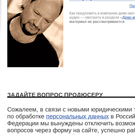
Пе
Как предложить в компанию демо-мате
аудио — смотрите в разделе
«
Демо-
материал не рассматривается
.
ЗАДАЙТЕ ВОПРОС ПРОДЮСЕРУ
Сожалеем, в связи с новыми юридическими
по обработке
персональных данных
в Россий
Федерации мы вынуждены отключить возмож
вопросов через форму на сайте, успешно р