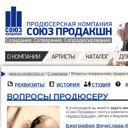
www.so-production.ru
/
О компании
/ Вопросы генеральному продюсе
РЕКВИЗИТЫ
ИСТОРИЯ
СТУДИЯ
ВОПРОСЫ ПРОДЮСЕРУ
В этом разделе вы можете
задать во
«Союз Продакшн», поэту и композито
«
Калина Красная
», автору и ведущем
Биография Вячеслава 