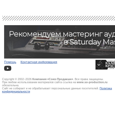
Помощь
Контактная информация
Copyright © 2002–2026
Компания «Союз Продакшн»
. Все права защищены.
При любом использовании материалов сайта ссылка на
www.so-production.ru
обязательна.
Сайт не собирает и не обрабатывает персональные данные посетителей.
Политика
конфиденциальности