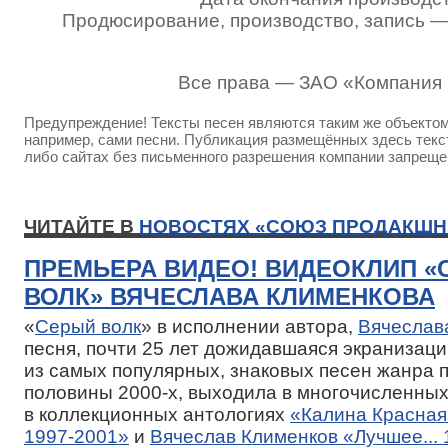
Продюсирование, производство, запись 
Все права — ЗАО «Компания
Предупреждение! Тексты песен являются таким же объектом 
например, сами песни. Публикация размещённых здесь текст
либо сайтах без письменного разрешения компании запреще
ЧИТАЙТЕ В
НОВОСТЯХ «СОЮЗ ПРОДАКШН
ПРЕМЬЕРА ВИДЕО! ВИДЕОКЛИП 
ВОЛК» ВЯЧЕСЛАВА КЛИМЕНКОВА
«
Серый волк
» в исполнении автора,
Вячеслав
песня, почти 25 лет дожидавшаяся экранизаци
из самых популярных, знаковых песен жанра 
половины 2000-х, выходила в многочисленных
в коллекционных антологиях
«Калина Красная
1997-2001»
и
Вячеслав Клименков «Лучшее...