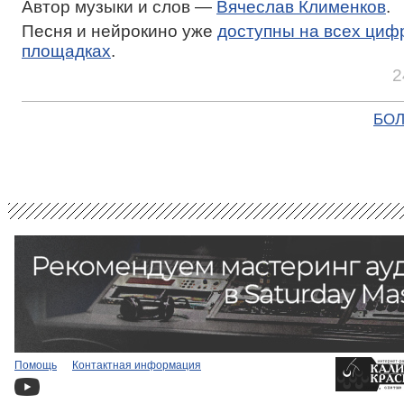
Автор музыки и слов —
Вячеслав Клименков
.
Песня и нейрокино уже
доступны на всех циф
площадках
.
2
БОЛ
Помощь
Контактная информация