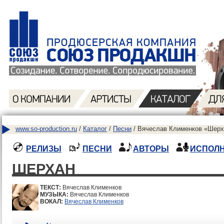
www.so-production.ru
/
Каталог
/
Песни
/ Вячеслав Клименков «Шерх
РЕЛИЗЫ
ПЕСНИ
АВТОРЫ
ИСПОЛ
ШЕРХАН
ТЕКСТ:
Вячеслав Клименков
МУЗЫКА:
Вячеслав Клименков
ВОКАЛ:
Вячеслав Клименков