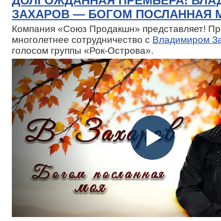
ДОЛГОЖДАННАЯ ПРЕМЬЕРА! ВЛА
ЗАХАРОВ — БОГОМ ПОСЛАННАЯ 
Компания «Союз Продакшн» представляет! П
многолетнее сотрудничество с
Владимиром З
голосом группы «Рок-Острова».