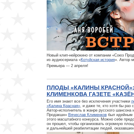
Новый клип-нейрокино от компании «Союз Про
из аудиосериала «
Котуйская история
». Автор 
Премьера — 2 апреля!
ПЛОДЫ «КАЛИНЫ КРАСНОЙ»
КЛИМЕНКОВА ГАЗЕТЕ «КАЗЁ
Его имя знают все без исключения участники
п
«Калина Красная»
, и даже те, кто хотя бы ра
Автор-исполнитель в жанре русского шансона 
Продакшн»
Вячеслав Клименков
был идейным 
этого масштабного конкурса. Можно себе предс
он прошел, чтобы организовать огромную площ
и дальнейшей реабилитации людей, оказавшихс