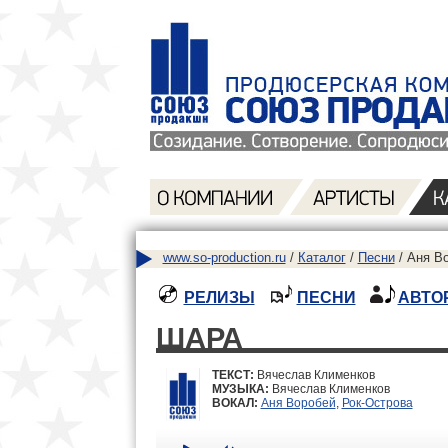
www.so-production.ru
/
Каталог
/
Песни
/ Аня Во
РЕЛИЗЫ
ПЕСНИ
АВТО
ШАРА
ТЕКСТ:
Вячеслав Клименков
МУЗЫКА:
Вячеслав Клименков
ВОКАЛ:
Аня Воробей
,
Рок-Острова