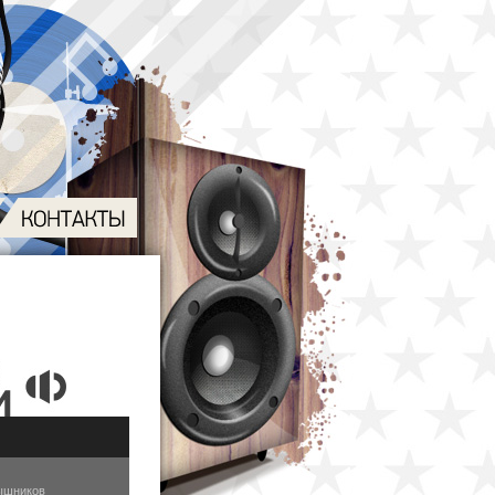
ышников