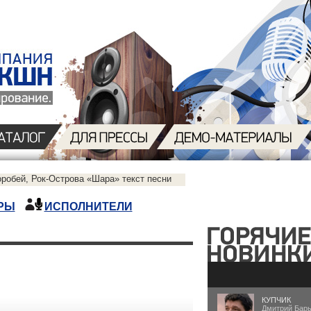
робей, Рок-Острова «Шара» текст песни
РЫ
ИСПОЛНИТЕЛИ
КУПЧИК
Дмитрий Бар