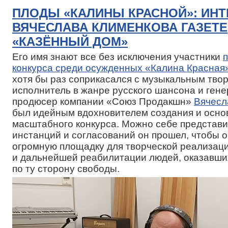
ПЛОДЫ «КАЛИНЫ КРАСНОЙ»: ИН
ВЯЧЕСЛАВА КЛИМЕНКОВА ГАЗЕТЕ
«КАЗЁННЫЙ ДОМ»
Его имя знают все без исключения участники
конкурса среди осужденных «Калина Красная
хотя бы раз соприкасался с музыкальным твор
исполнитель в жанре русского шансона и ген
продюсер компании «Союз Продакшн»
Вячесл
был идейным вдохновителем создания и осно
масштабного конкурса. Можно себе представит
инстанций и согласований он прошел, чтобы 
огромную площадку для творческой реализац
и дальнейшей реабилитации людей, оказавши
по ту сторону свободы.