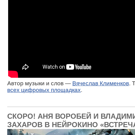
Автор музыки и слов —
Вячеслав Клименков
. 
всех цифровых площадках
.
СКОРО! АНЯ ВОРОБЕЙ И ВЛАДИМ
ЗАХАРОВ В НЕЙРОКИНО «ВСТРЕЧ