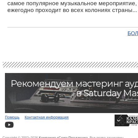
самое популярное музыкальное мероприятие,
ежегодно проходит во всех колониях страны...
БОЛ
Помощь
Контактная информация
Copyright © 2002–2026
Компания «Союз Продакшн»
. Все права защищены.