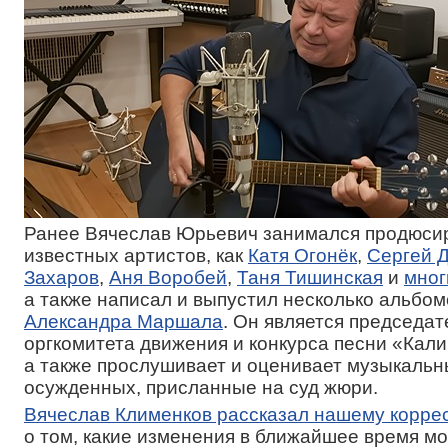
Ранее Вячеслав Юрьевич занимался продюси
известных артистов, как
Катя Огонёк
,
Сергей 
Захаров
,
Аня Воробей
,
Таня Тишинская
и
мног
а также написал и выпустил несколько альбом
Александра Маршала
. Он является председа
оргкомитета движения и конкурса песни «Кали
а также прослушивает и оценивает музыкаль
осужденных, присланные на суд жюри.
Вячеслав Клименков рассказал нашему корре
о том, какие изменения в ближайшее время мо