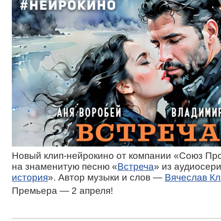
Новый клип-нейрокино от компании «Союз Пр
на знаменитую песню «
Встреча
» из аудиосер
история
». Автор музыки и слов —
Вячеслав К
Премьера — 2 апреля!