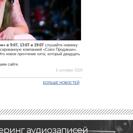
 в 9:07, 13:07 и 19:07
слушайте новинку
юсированную компанией «Союз Продакшн».
Это новое прочтение хита, который двадцать
шем сайте.
6 октября 2020
БОЛЬШЕ НОВОСТЕЙ