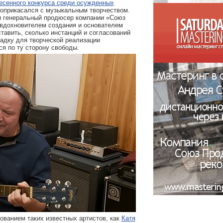
есенного конкурса среди осужденных
з соприкасался с музыкальным творчеством.
и генеральный продюсер компании «Союз
вдохновителем создания и основателем
тавить, сколько инстанций и согласований
адку для творческой реализации
я по ту сторону свободы.
ванием таких известных артистов, как
Катя