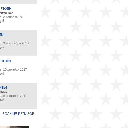
 ЛЮДИ
лименков
а: 29 апреля 2019
ций
 ТЫ
сс
а: 30 сентября 2018
ций
ТОБОЙ
: 15 декабря 2017
ций
О ТЫ
ходи»
: 8 сентября 2017
ций
БОЛЬШЕ РЕЛИЗОВ