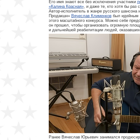
Его имя знают все без исключения участники
п
«Калина Красная»
, и даже те, кто хотя бы ра
Автор-исполнитель в жанре русского шансона 
Продакшн»
Вячеслав Клименков
был идейным 
этого масштабного конкурса. Можно себе предс
он прошел, чтобы организовать огромную площ
и дальнейшей реабилитации людей, оказавшихс
Ранее Вячеслав Юрьевич занимался продюсиро