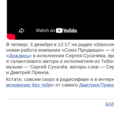
В четверг, 3 декабря в 12:17 на радио «Шансо
новая работа компании «Союз Продакшн» — 
«
Дождись
» в исполнении Сергея Сухачёва, яр
и талантливого автора и исполнителя из Тобо
музыки — Сергей Сухачёв, авторы слов — Се
и Дмитрий Прянов.
Кстати, совсем скоро в радиоэфире и в интер
мгновение без тебя
» от самого
Дмитрия Прян
БОЛ