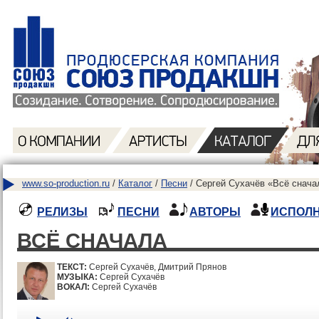
www.so-production.ru
/
Каталог
/
Песни
/ Сергей Сухачёв «Всё снача
РЕЛИЗЫ
ПЕСНИ
АВТОРЫ
ИСПОЛ
ВСЁ СНАЧАЛА
ТЕКСТ:
Сергей Сухачёв, Дмитрий Прянов
МУЗЫКА:
Сергей Сухачёв
ВОКАЛ:
Сергей Сухачёв