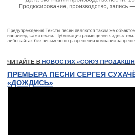
Продюсирование, производство, запись 
Предупреждение! Тексты песен являются таким же объектом 
например, сами песни. Публикация размещённых здесь текст
либо сайтах без письменного разрешения компании запреще
ЧИТАЙТЕ В
НОВОСТЯХ «СОЮЗ ПРОДАКШН
ПРЕМЬЕРА ПЕСНИ СЕРГЕЯ СУХАЧ
«ДОЖДИСЬ»