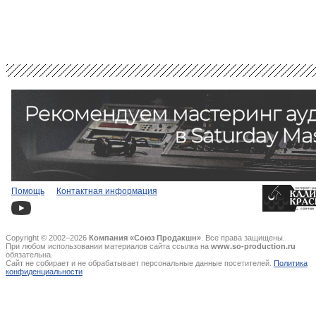
Помощь
Контактная информация
Copyright © 2002–2026
Компания «Союз Продакшн»
. Все права защищены.
При любом использовании материалов сайта ссылка на
www.so-production.ru
обязательна.
Сайт не собирает и не обрабатывает персональные данные посетителей.
Политика
конфиденциальности