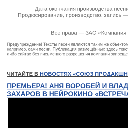
Дата окончания производства песни
Продюсирование, производство, запись 
Все права — ЗАО «Компания
Предупреждение! Тексты песен являются таким же объектом 
например, сами песни. Публикация размещённых здесь текст
либо сайтах без письменного разрешения компании запреще
ЧИТАЙТЕ В
НОВОСТЯХ «СОЮЗ ПРОДАКШН
ПРЕМЬЕРА! АНЯ ВОРОБЕЙ И ВЛА
ЗАХАРОВ В НЕЙРОКИНО «ВСТРЕЧ