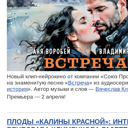
Новый клип-нейрокино от компании «Союз Пр
на знаменитую песню «
Встреча
» из аудиосер
история
». Автор музыки и слов —
Вячеслав К
Премьера — 2 апреля!
ПЛОДЫ «КАЛИНЫ КРАСНОЙ»: ИН