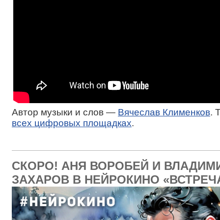
Автор музыки и слов —
Вячеслав Клименков
. 
всех цифровых площадках
.
СКОРО! АНЯ ВОРОБЕЙ И ВЛАДИМ
ЗАХАРОВ В НЕЙРОКИНО «ВСТРЕЧ