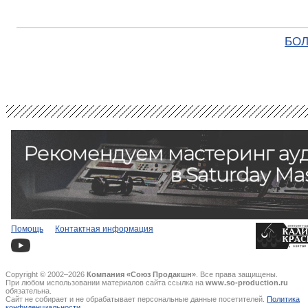
БОЛ
Помощь
Контактная информация
Copyright © 2002–2026
Компания «Союз Продакшн»
. Все права защищены.
При любом использовании материалов сайта ссылка на
www.so-production.ru
обязательна.
Сайт не собирает и не обрабатывает персональные данные посетителей.
Политика
конфиденциальности