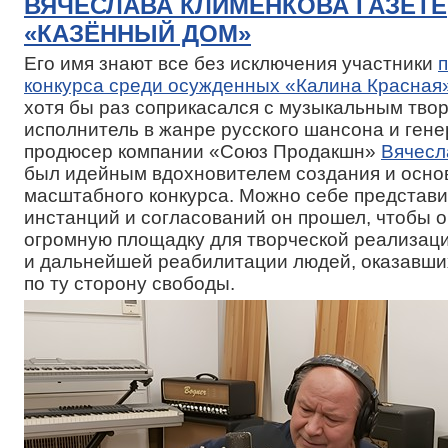
ВЯЧЕСЛАВА КЛИМЕНКОВА ГАЗЕТЕ
«КАЗЁННЫЙ ДОМ»
Его имя знают все без исключения участники
конкурса среди осужденных «Калина Красная
хотя бы раз соприкасался с музыкальным твор
исполнитель в жанре русского шансона и ген
продюсер компании «Союз Продакшн»
Вячесл
был идейным вдохновителем создания и осно
масштабного конкурса. Можно себе представит
инстанций и согласований он прошел, чтобы 
огромную площадку для творческой реализац
и дальнейшей реабилитации людей, оказавши
по ту сторону свободы.