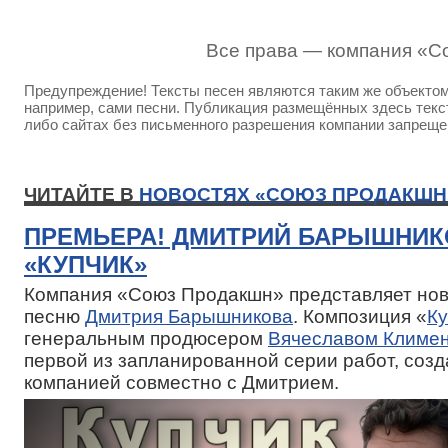
Все права — компания «С
Предупреждение! Тексты песен являются таким же объектом 
например, сами песни. Публикация размещённых здесь текст
либо сайтах без письменного разрешения компании запреще
ЧИТАЙТЕ В
НОВОСТЯХ «СОЮЗ ПРОДАКШН
ПРЕМЬЕРА! ДМИТРИЙ БАРЫШНИК
«КУПЧИК»
Компания «Союз Продакшн» представляет нов
песню
Дмитрия Барышникова
. Композиция «
Ку
генеральным продюсером
Вячеславом Климе
первой из запланированной серии работ, соз
компанией совместно с Дмитрием.