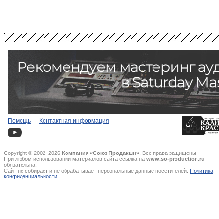
Помощь
Контактная информация
Copyright © 2002–2026
Компания «Союз Продакшн»
. Все права защищены.
При любом использовании материалов сайта ссылка на
www.so-production.ru
обязательна.
Сайт не собирает и не обрабатывает персональные данные посетителей.
Политика
конфиденциальности