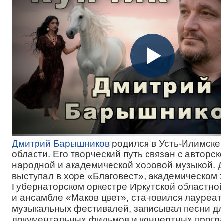
Дмитрий Барышников
родился в Усть-Илимске
области. Его творческий путь связан с авторск
народной и академической хоровой музыкой.
выступал в хоре «Благовест», академическом 
Губернаторском оркестре Иркутской областн
и ансамбле «Маков цвет», становился лауреа
музыкальных фестивалей, записывал песни д
документальных фильмов и концертных прог