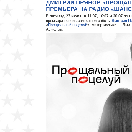
ДМИТРИЙ ПРЯНОВ «ПРОЩАЛ
ПРЕМЬЕРА НА РАДИО «ШАН
В пятницу,
23 июля, в 11:07, 16:07 и 20:07
по м
премьера новой совместной работы
Дмитрия П
«
Прощальный поцелуй
». Автор музыки — Дмит
Асмолов.