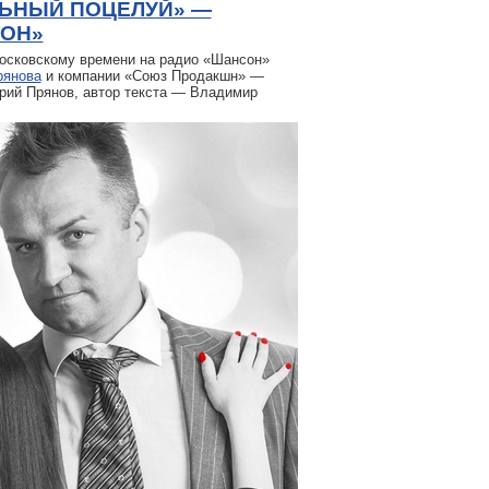
ЬНЫЙ ПОЦЕЛУЙ» —
СОН»
осковскому времени на радио «Шансон»
рянова
и компании «Союз Продакшн» —
рий Прянов, автор текста — Владимир