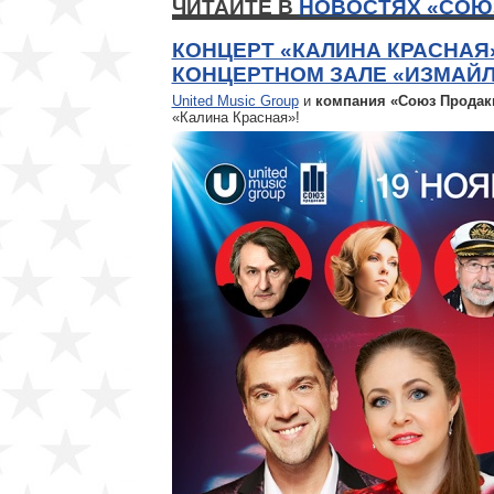
ЧИТАЙТЕ В
НОВОСТЯХ «СОЮ
КОНЦЕРТ «КАЛИНА КРАСНАЯ»
КОНЦЕРТНОМ ЗАЛЕ «ИЗМАЙ
United Music Group
и
компания «Союз Прода
«Калина Красная»!