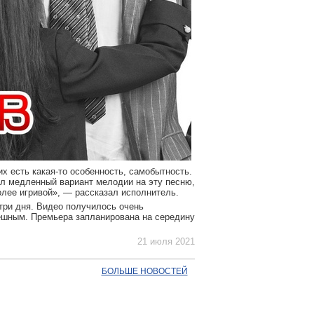
х есть какая-то особенность, самобытность.
ыл медленный вариант мелодии на эту песню,
олее игривой», — рассказал исполнитель.
три дня. Видео получилось очень
шным. Премьера запланирована на середину
21 июля 2021
БОЛЬШЕ НОВОСТЕЙ