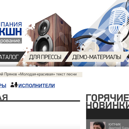
ий Прянов «Молодая-красивая» текст песни
РЫ
ИСПОЛНИТЕЛИ
АЯ
КУПЧИК
Дмитрий Бар