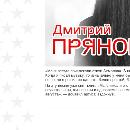
«Меня всегда привлекали стихи Асмолова. В ни
Когда я писал музыку, то изначально у меня б
но после я решил ее сделать более простой, б
На эту песню уже снят клип. «Мы снимали его 
поучительным, жизненным и одновременно сме
августа», — добавил артист, вздохнув.