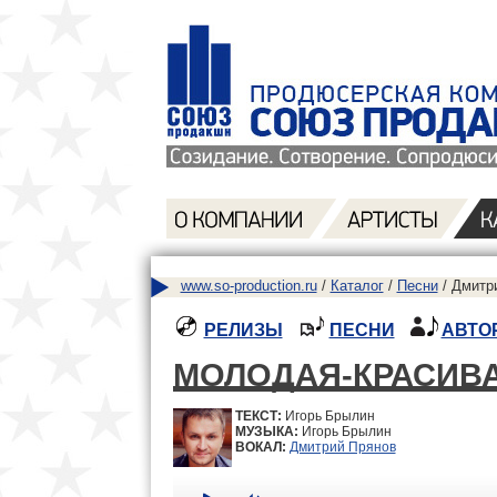
www.so-production.ru
/
Каталог
/
Песни
/ Дмитр
РЕЛИЗЫ
ПЕСНИ
АВТО
МОЛОДАЯ-КРАСИВ
ТЕКСТ:
Игорь Брылин
МУЗЫКА:
Игорь Брылин
ВОКАЛ:
Дмитрий Прянов