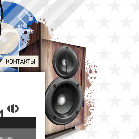
ышников