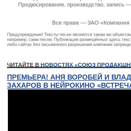
Продюсирование, производство, запись 
Все права — ЗАО «Компания
Предупреждение! Тексты песен являются таким же объектом 
например, сами песни. Публикация размещённых здесь текст
либо сайтах без письменного разрешения компании запреще
ЧИТАЙТЕ В
НОВОСТЯХ «СОЮЗ ПРОДАКШН
ПРЕМЬЕРА! АНЯ ВОРОБЕЙ И ВЛА
ЗАХАРОВ В НЕЙРОКИНО «ВСТРЕЧ