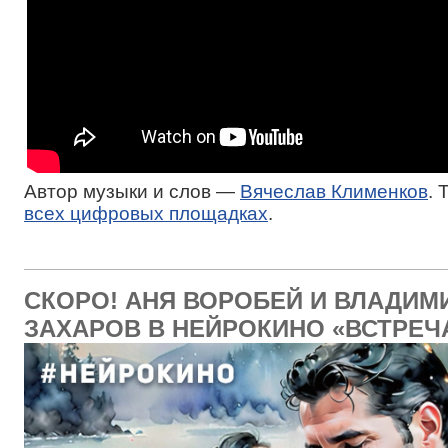
Автор музыки и слов —
Вячеслав Клименков
. 
всех цифровых площадках
.
СКОРО! АНЯ ВОРОБЕЙ И ВЛАДИМ
ЗАХАРОВ В НЕЙРОКИНО «ВСТРЕЧ