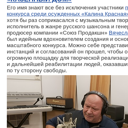
Его имя знают все без исключения участники
конкурса среди осужденных «Калина Красная
хотя бы раз соприкасался с музыкальным твор
исполнитель в жанре русского шансона и ген
продюсер компании «Союз Продакшн»
Вячесл
был идейным вдохновителем создания и осно
масштабного конкурса. Можно себе представит
инстанций и согласований он прошел, чтобы 
огромную площадку для творческой реализац
и дальнейшей реабилитации людей, оказавши
по ту сторону свободы.