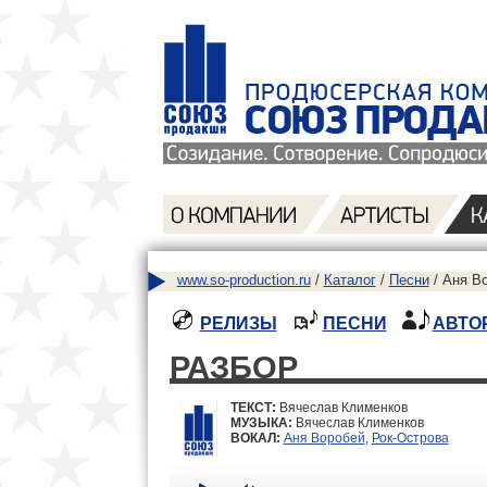
www.so-production.ru
/
Каталог
/
Песни
/ Аня Во
РЕЛИЗЫ
ПЕСНИ
АВТО
РАЗБОР
ТЕКСТ:
Вячеслав Клименков
МУЗЫКА:
Вячеслав Клименков
ВОКАЛ:
Аня Воробей
,
Рок-Острова