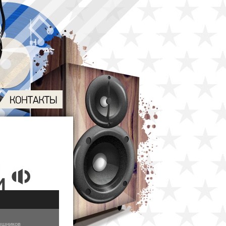
ышников