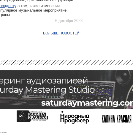
понденту
о том, какие изменения
опулярное музыкальное мероприятие,
раны...
6 декабря 2023
БОЛЬШЕ НОВОСТЕЙ
ищены.