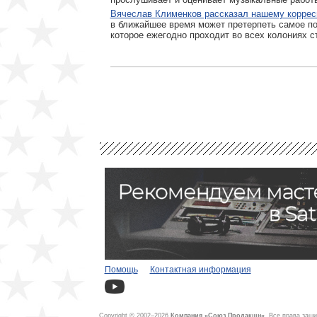
Вячеслав Клименков рассказал нашему коррес
в ближайшее время может претерпеть самое п
которое ежегодно проходит во всех колониях ст
Помощь
Контактная информация
Copyright © 2002–2026
Компания «Союз Продакшн»
. Все права защ