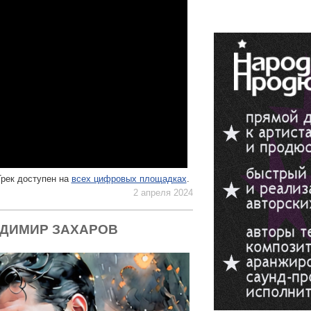
Трек доступен на
всех цифровых площадках
.
2 апреля 2024
АДИМИР ЗАХАРОВ