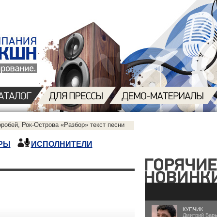
робей, Рок-Острова «Разбор» текст песни
РЫ
ИСПОЛНИТЕЛИ
КУПЧИК
Дмитрий Бар