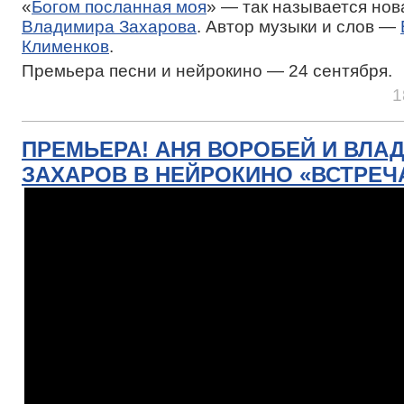
«
Богом посланная моя
» — так называется нов
Владимира Захарова
. Автор музыки и слов —
Клименков
.
Премьера песни и нейрокино — 24 сентября.
1
ПРЕМЬЕРА! АНЯ ВОРОБЕЙ И ВЛА
ЗАХАРОВ В НЕЙРОКИНО «ВСТРЕЧ