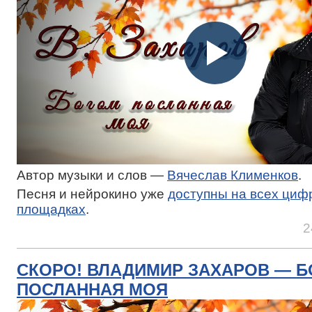
Автор музыки и слов —
Вячеслав Клименков
.
Песня и нейрокино уже
доступны на всех циф
площадках
.
2
СКОРО! ВЛАДИМИР ЗАХАРОВ — 
ПОСЛАННАЯ МОЯ