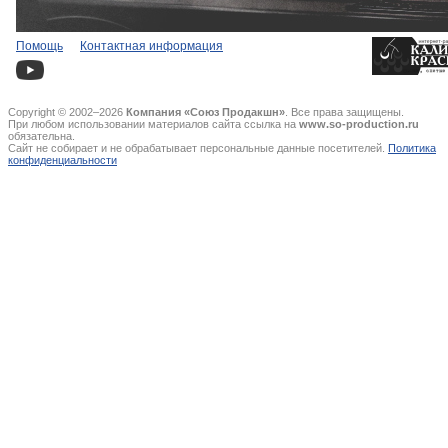
Помощь
Контактная информация
Copyright © 2002–2026
Компания «Союз Продакшн»
. Все права защищены.
При любом использовании материалов сайта ссылка на
www.so-production.ru
обязательна.
Сайт не собирает и не обрабатывает персональные данные посетителей.
Политика
конфиденциальности