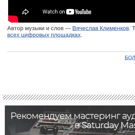
Автор музыки и слов —
Вячеслав Клименков
. 
всех цифровых площадках
.
БОЛ