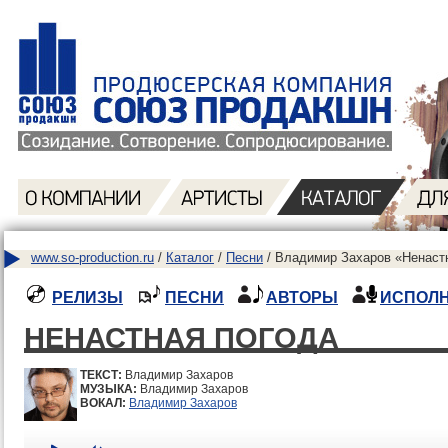
www.so-production.ru
/
Каталог
/
Песни
/ Владимир Захаров «Ненастн
РЕЛИЗЫ
ПЕСНИ
АВТОРЫ
ИСПОЛ
НЕНАСТНАЯ ПОГОДА
ТЕКСТ:
Владимир Захаров
МУЗЫКА:
Владимир Захаров
ВОКАЛ:
Владимир Захаров