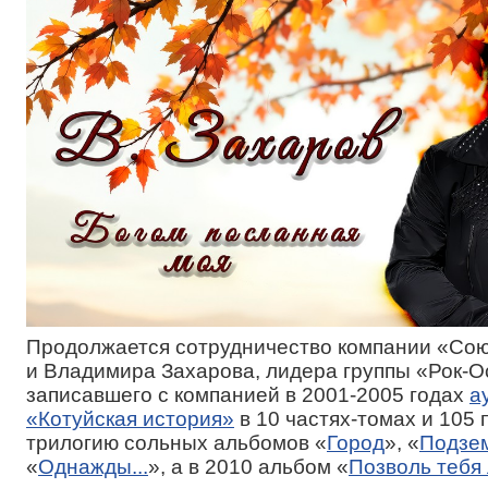
Продолжается сотрудничество компании «Со
и Владимира Захарова, лидера группы «Рок-О
записавшего с компанией в 2001-2005 годах
а
«Котуйская история»
в 10 частях-томах и 105 
трилогию сольных альбомов «
Город
», «
Подзе
«
Однажды...
», а в 2010 альбом «
Позволь тебя 