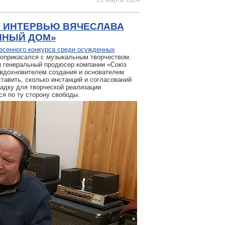
: ИНТЕРВЬЮ ВЯЧЕСЛАВА
ННЫЙ ДОМ»
есенного конкурса среди осужденных
з соприкасался с музыкальным творчеством.
и генеральный продюсер компании «Союз
вдохновителем создания и основателем
тавить, сколько инстанций и согласований
адку для творческой реализации
я по ту сторону свободы.