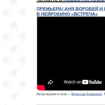
ПРЕМЬЕРА! АНЯ ВОРОБЕЙ И
В НЕЙРОКИНО «ВСТРЕЧА»
Автор музыки и слов —
Вячеслав Клименков
. 