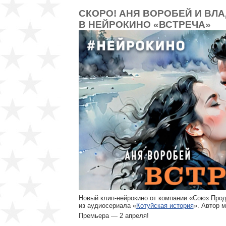
СКОРО! АНЯ ВОРОБЕЙ И ВЛ
В НЕЙРОКИНО «ВСТРЕЧА»
Новый клип-нейрокино от компании «Союз Про
из аудиосериала «
Котуйская история
». Автор 
Премьера — 2 апреля!