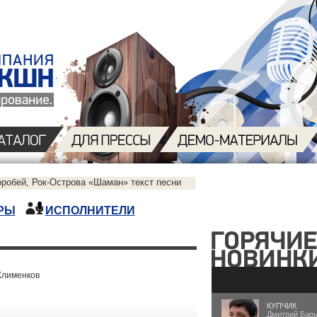
оробей, Рок-Острова «Шаман» текст песни
РЫ
ИСПОЛНИТЕЛИ
Клименков
КУПЧИК
Дмитрий Бар