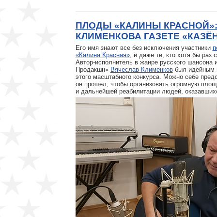
ПЛОДЫ «КАЛИНЫ КРАСНОЙ»
КЛИМЕНКОВА ГАЗЕТЕ «КАЗЁ
Его имя знают все без исключения участники
п
«Калина Красная»
, и даже те, кто хотя бы ра
Автор-исполнитель в жанре русского шансона 
Продакшн»
Вячеслав Клименков
был идейным 
этого масштабного конкурса. Можно себе предс
он прошел, чтобы организовать огромную площ
и дальнейшей реабилитации людей, оказавшихс