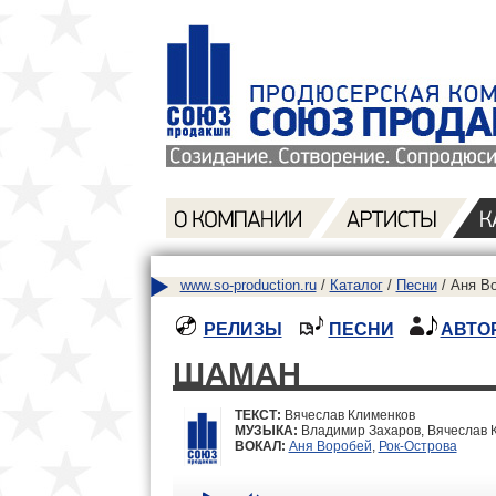
www.so-production.ru
/
Каталог
/
Песни
/ Аня В
РЕЛИЗЫ
ПЕСНИ
АВТО
ШАМАН
ТЕКСТ:
Вячеслав Клименков
МУЗЫКА:
Владимир Захаров, Вячеслав 
ВОКАЛ:
Аня Воробей
,
Рок-Острова