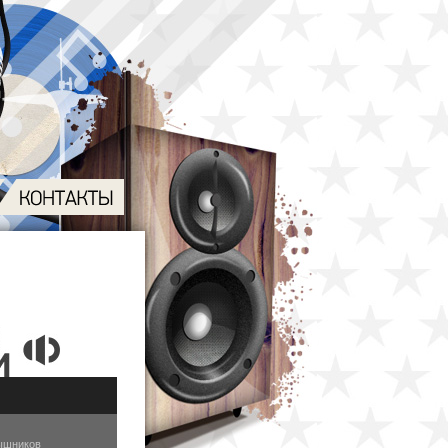
ышников