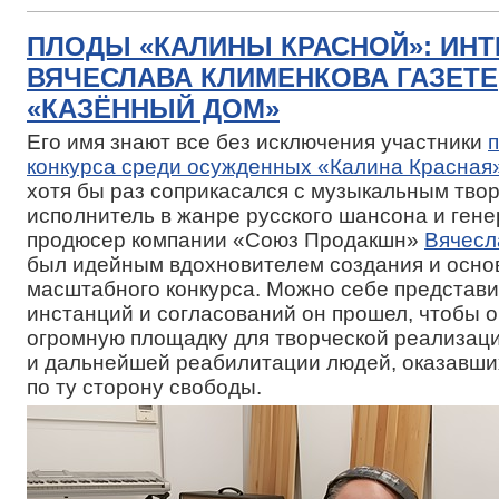
ПЛОДЫ «КАЛИНЫ КРАСНОЙ»: ИН
ВЯЧЕСЛАВА КЛИМЕНКОВА ГАЗЕТЕ
«КАЗЁННЫЙ ДОМ»
Его имя знают все без исключения участники
конкурса среди осужденных «Калина Красная
хотя бы раз соприкасался с музыкальным твор
исполнитель в жанре русского шансона и ген
продюсер компании «Союз Продакшн»
Вячесл
был идейным вдохновителем создания и осно
масштабного конкурса. Можно себе представит
инстанций и согласований он прошел, чтобы 
огромную площадку для творческой реализац
и дальнейшей реабилитации людей, оказавши
по ту сторону свободы.