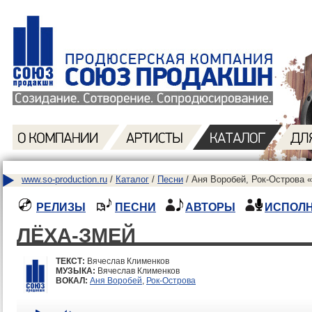
www.so-production.ru
/
Каталог
/
Песни
/ Аня Воробей, Рок-Острова 
РЕЛИЗЫ
ПЕСНИ
АВТОРЫ
ИСПОЛ
ЛЁХА-ЗМЕЙ
ТЕКСТ:
Вячеслав Клименков
МУЗЫКА:
Вячеслав Клименков
ВОКАЛ:
Аня Воробей
,
Рок-Острова