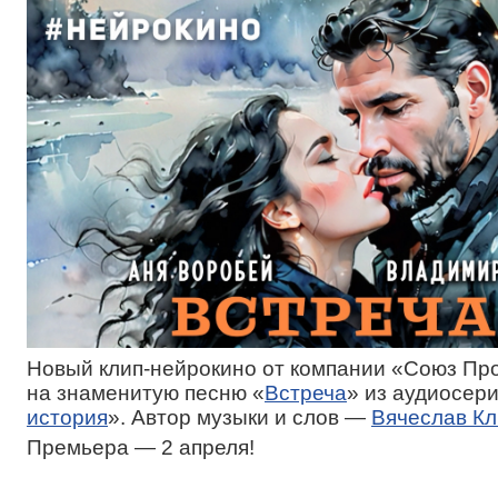
Новый клип-нейрокино от компании «Союз Пр
на знаменитую песню «
Встреча
» из аудиосер
история
». Автор музыки и слов —
Вячеслав К
Премьера — 2 апреля!