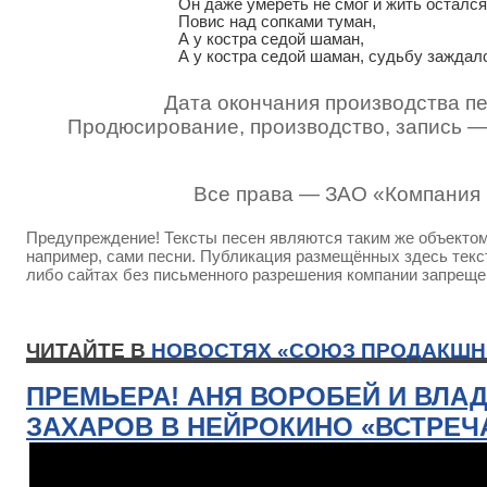
Он даже умереть не смог и жить остался.
Повис над сопками туман,

А у костра седой шаман,

А у костра седой шаман, судьбу заждал
Дата окончания производства пе
Продюсирование, производство, запись 
Все права — ЗАО «Компания
Предупреждение! Тексты песен являются таким же объектом 
например, сами песни. Публикация размещённых здесь текст
либо сайтах без письменного разрешения компании запреще
ЧИТАЙТЕ В
НОВОСТЯХ «СОЮЗ ПРОДАКШН
ПРЕМЬЕРА! АНЯ ВОРОБЕЙ И ВЛА
ЗАХАРОВ В НЕЙРОКИНО «ВСТРЕЧ