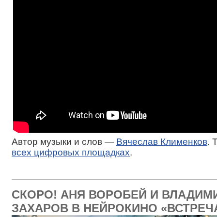
Автор музыки и слов —
Вячеслав Клименков
. 
всех цифровых площадках
.
СКОРО! АНЯ ВОРОБЕЙ И ВЛАДИМ
ЗАХАРОВ В НЕЙРОКИНО «ВСТРЕЧ