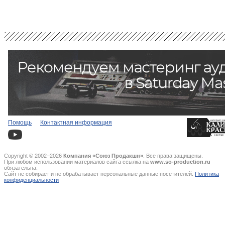
Помощь
Контактная информация
Copyright © 2002–2026
Компания «Союз Продакшн»
. Все права защищены.
При любом использовании материалов сайта ссылка на
www.so-production.ru
обязательна.
Сайт не собирает и не обрабатывает персональные данные посетителей.
Политика
конфиденциальности