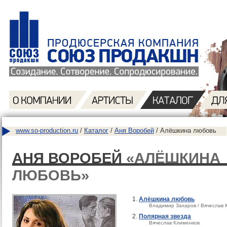
www.so-production.ru
/
Каталог
/
Аня Воробей
/ Алёшкина любовь
АНЯ ВОРОБЕЙ
«АЛЁШКИНА
ЛЮБОВЬ»
Алёшкина любовь
Владимир Захаров / Вячеслав 
Полярная звезда
Вячеслав Клименков