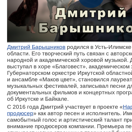
Дмитрий Барышников
родился в Усть-Илимске
области. Его творческий путь связан с авторск
народной и академической хоровой музыкой.
выступал в хоре «Благовест», академическом 
Губернаторском оркестре Иркутской областн
и ансамбле «Маков цвет», становился лауреа
музыкальных фестивалей, записывал песни д
документальных фильмов и концертных прог
об Иркутске и Байкале.
С 2016 года Дмитрий участвует в проекте «
На
продюсер
» как автор песен и исполнитель. Им
самобытный голос и артистический талант пр
внимание продюсеров компании. Премьера пе