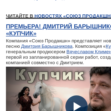
ЧИТАЙТЕ В
НОВОСТЯХ «СОЮЗ ПРОДАКШН
ПРЕМЬЕРА! ДМИТРИЙ БАРЫШНИК
«КУПЧИК»
Компания «Союз Продакшн» представляет нов
песню
Дмитрия Барышникова
. Композиция «
Ку
генеральным продюсером
Вячеславом Климе
первой из запланированной серии работ, соз
компанией совместно с Дмитрием.