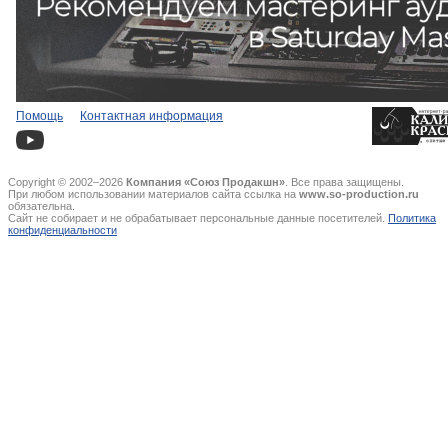
Помощь
Контактная информация
Copyright © 2002–2026
Компания «Союз Продакшн»
. Все права защищены.
При любом использовании материалов сайта ссылка на
www.so-production.ru
обязательна.
Сайт не собирает и не обрабатывает персональные данные посетителей.
Политика
конфиденциальности