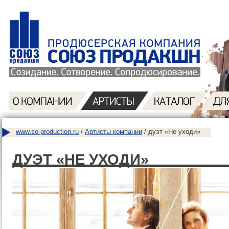
www.so-production.ru
/
Артисты компании
/ дуэт «Не уходи»
ДУЭТ «НЕ УХОДИ»