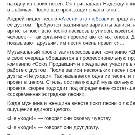
на одну из своих песен. Он приглашает Надежду при
в съёмках. После всё происходило как в кино...
Андрей пишет песню «
А если это любовь
» и предлаг
её дуэтом. Пробуются различные варианты записи, и
артисты поют всю песню насквозь в унисон, кажется,
человек — так органично переплетаются их голоса. 
показывают друзьям, им песня очень нравится...
Музыкальный проект заинтересовывает компанию «2К
в свою очередь обращается в профессиональную п
компанию «Союз Продакшн» и предлагает участие в
работе с дуэтом. После записи нескольких песен по
дуэта: «Не уходи». Так называется одна из песен, и 
проект в целом. Стиль, составляющий музыкальную
проекта, скорее подходит под определение «эстет-ш
«современная эстрадная песня».
Когда мужчина и женщина вместе поют песни о любв
ощущение единого целого.
«Не уходи!» — говорят они своему чувству.
«Не уходи!» — говорят они друг другу.