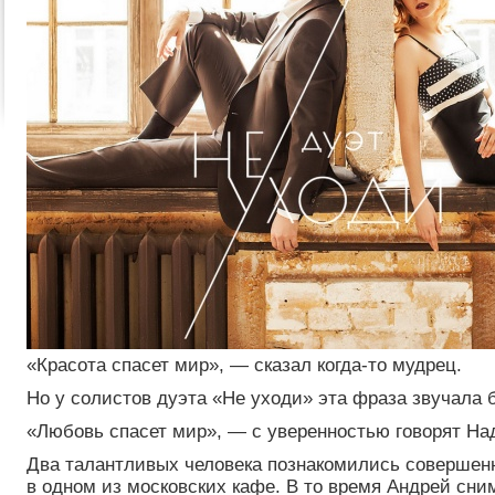
«Красота спасет мир», — сказал когда-то мудрец.
Но у солистов дуэта «Не уходи» эта фраза звучала 
«Любовь спасет мир», — с уверенностью говорят На
Два талантливых человека познакомились совершен
в одном из московских кафе. В то время Андрей сни