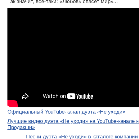
Так значит, всё-таки: «Любовь спасёт мир»...
Официальный YouTube-канал дуэта «Не уходи»
Лучшие видео дуэта «Не уходи» на YouTube-канале 
Продакшн»
Песни дуэта «Не уходи» в каталоге компани