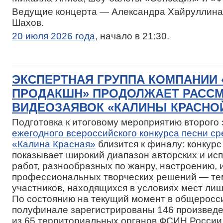
Ведущие концерта — Александра Хайруллина
Шахов.
20 июля 2026 года
, начало в 21:30.
ЭКСПЕРТНАЯ ГРУППА КОМПАНИИ
ПРОДАКШН» ПРОДОЛЖАЕТ РАСС
ВИДЕОЗАЯВОК «КАЛИНЫ КРАСНОЙ
Подготовка к итоговому мероприятию второго
ежегодного всероссийского конкурса песни с
«Калина Красная»
близится к финалу: конкурс
показывает широкий диапазон авторских и ис
работ, разнообразных по жанру, настроению, 
профессиональных творческих решений — тем
участников, находящихся в условиях мест ли
По состоянию на текущий момент в общеросс
полуфинале зарегистрированы 146 произвед
из 65 территориальных органов ФСИН России