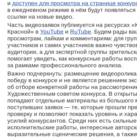
и
доступен для просмотра на странице конкур
в ежедневном режиме в нём будут появлятьс
ссылки на новые видео.
Часть видеозаявок публикуется на ресурсах 
Красной» в
YouTube
и
RuTube
. Будем рады в
просмотрам, лайкам и комментариям: для гру
участников и самих участников важно чувств
аудитории, а для экспертной группы зрительск
помогает увидеть, как конкурсные работы во
за рамками профессионального анализа.
Важно подчеркнуть: размещение видеоролика
победу в конкурсе и не является решением эк
об отборе конкретной работы на рассмотрени
Художественным советом конкурса. В открыты
попадают отдельные материалы из большого 
поступивших заявок — те, которые прошли пр
проверку и позволяют показать уровень и хар
усилий конкурсантов. Среди них есть сильные
исполнительские работы, интересные авторск
выразительные сценические решения, а также