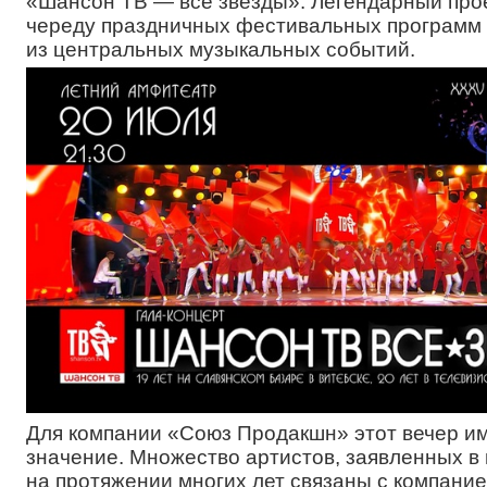
«Шансон ТВ — все звёзды». Легендарный про
череду праздничных фестивальных программ 
из центральных музыкальных событий.
Для компании «Союз Продакшн» этот вечер и
значение. Множество артистов, заявленных в
на протяжении многих лет связаны с компани