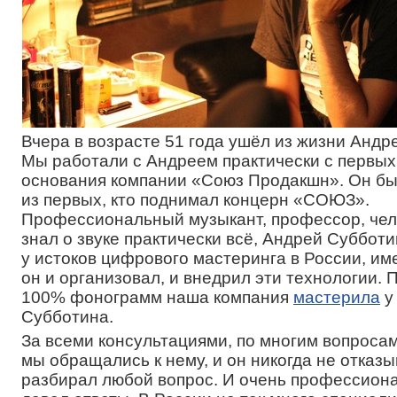
Вчера в возрасте 51 года ушёл из жизни Андр
Мы работали с Андреем практически с первых
основания компании «Союз Продакшн». Он б
из первых, кто поднимал концерн «СОЮЗ».
Профессиональный музыкант, профессор, чел
знал о звуке практически всё, Андрей Субботи
у истоков цифрового мастеринга в России, им
он и организовал, и внедрил эти технологии. 
100% фонограмм наша компания
мастерила
у
Субботина.
За всеми консультациями, по многим вопроса
мы обращались к нему, и он никогда не отказы
разбирал любой вопрос. И очень профессиона