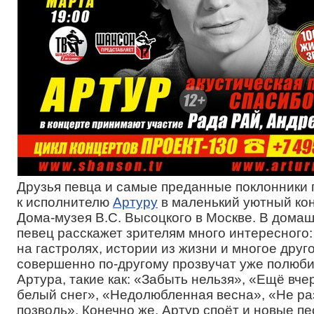
Друзья певца и самые преданные поклонники п
к исполнителю
Артуру
в маленький уютный ко
Дома-музея В.С. Высоцкого в Москве. В дома
певец расскажет зрителям много интересного:
на гастролях, истории из жизни и многое друг
совершенно по-другому прозвучат уже полюб
Артура, такие как: «Забыть нельзя», «Ещё вче
белый снег», «Недолюбленная весна», «Не ра
позволь». Конечно же, Артур споёт и новые пе