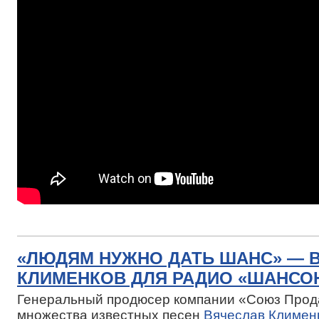
«ЛЮДЯМ НУЖНО ДАТЬ ШАНС» — 
КЛИМЕНКОВ ДЛЯ РАДИО «ШАНСО
Генеральный продюсер компании «Союз Про
множества известных песен
Вячеслав Климен