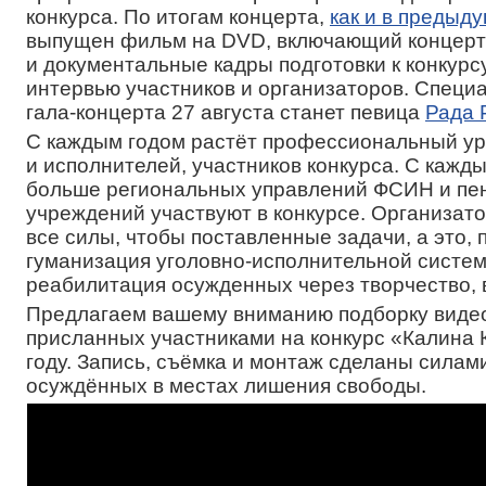
конкурса. По итогам концерта,
как и в предыд
выпущен фильм на DVD, включающий концерт
и документальные кадры подготовки к конкурсу
интервью участников и организаторов. Специ
гала-концерта 27 августа станет певица
Рада 
С каждым годом растёт профессиональный ур
и исполнителей, участников конкурса. С кажд
больше региональных управлений ФСИН и пе
учреждений участвуют в конкурсе. Организат
все силы, чтобы поставленные задачи, а это, 
гуманизация уголовно-исполнительной систе
реабилитация осужденных через творчество, 
Предлагаем вашему вниманию подборку виде
присланных участниками на конкурс «Калина 
году. Запись, съёмка и монтаж сделаны силам
осуждённых в местах лишения свободы.