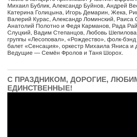
Михаил Бублик, Александр Буйнов, Андрей Ве
Катерина Голицына, Игорь Демарин, Жека, Ри
Валерий Курас, Александр Ломинский, Раиса 
Анатолий Полотно и Федя Карманов, Рада Рай
Слуцкий, Вадим Степанцов, Любовь Шепилова
группы «Лесоповал», «Рождество», фолк-бэнд
балет «Сенсация», оркестр Михаила Яниса и 
Ведущие — Семён Фролов и Таня Шорох.
С ПРАЗДНИКОМ, ДОРОГИЕ, ЛЮБИ
ЕДИНСТВЕННЫЕ!