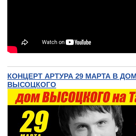
КОНЦЕРТ АРТУРА 29 МАРТА В ДО
ВЫСОЦКОГО