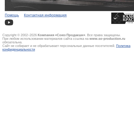
Помощь
Контактная информация
Copyright © 2002–2026
Компания «Союз Продакшн»
. Все права защищены.
При любом использовании материалов сайта ссылка на
www.so-production.ru
обязательна.
Сайт не собирает и не обрабатывает персональные данные посетителей.
Политика
конфиденциальности