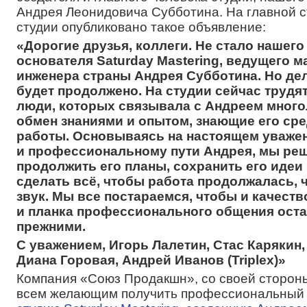
Андрея Леонидовича Субботина. На главной с
студии опубликовано такое объявление:
«Дорогие друзья, коллеги. Не стало нашего
основателя Saturday Mastering, ведущего м
инженера страны Андрея Субботина. Но дел
будет продолжено. На студии сейчас трудя
люди, которых связывала с Андреем много
обмен знаниями и опытом, знающие его сре
работы. Основываясь на настоящем уважен
и профессиональному пути Андрея, мы ре
продолжить его планы, сохранить его идеи
сделать всё, чтобы работа продолжалась, 
звук. Мы все постараемся, чтобы и качеств
и планка профессионального общения ост
прежними.
С уважением, Игорь Лалетин, Стас Карякин,
Диана Горовая, Андрей Иванов (Triplex)»
Компания «Союз Продакшн», со своей сторон
всем желающим получить профессиональный 