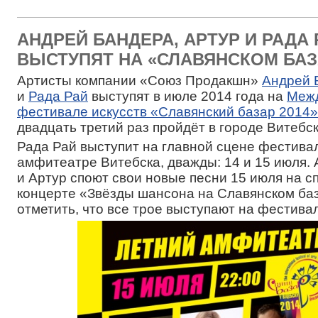
АНДРЕЙ БАНДЕРА, АРТУР И РАДА 
ВЫСТУПЯТ НА «СЛАВЯНСКОМ БАЗА
Артисты компании «Союз Продакшн»
Андрей 
и
Рада Рай
выступят в июле 2014 года на
Меж
фестивале искусств «Славянский базар 2014»
двадцать третий раз пройдёт в городе Витебск
Рада Рай выступит на главной сцене фестивал
амфитеатре Витебска, дважды: 14 и 15 июля.
и Артур споют свои новые песни 15 июля на 
концерте «Звёзды шансона на Славянском баз
отметить, что все трое выступают на фестива