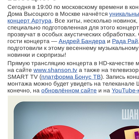
Сегодня в 19:00 по московскому времени в ко
Дома Высоцкого в Москве начнётся
уникальны
концерт Артура
. Все хиты, несколько новинок,
специально подготовленная для этого концер
прозвучат в особых акустических обработках
гости концерта —
Андрей Бандера
и
Рада Рай
подготовили к этому весеннему музыкальному
новинки и сюрпризы!
Прямую трансляцию концерта в HD-качестве 
на сайте
www.shanson.tv
а также на телевизор
SMART TV (
платформа Бонус ТВ
). Запись кон
монтажа можно будет увидеть на телеканале 
конечно, на
обновлённом сайте
и на
YouTube-