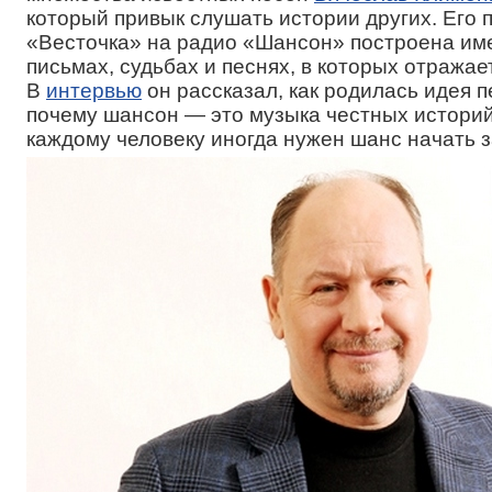
который привык слушать истории других. Его
«Весточка» на радио «Шансон» построена име
письмах, судьбах и песнях, в которых отражае
В
интервью
он рассказал, как родилась идея п
почему шансон — это музыка честных историй
каждому человеку иногда нужен шанс начать з