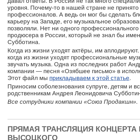
давал ответы. В России не так много специали
уровня. Почему-то в нашей стране не принято
профессионалов. А ведь он мог бы сделать б
карьеру на Западе, его музыкальное образова
позволяли. Нет ни одного профессионального
продюсера в России, который не знал бы име
Субботина.
Когда из жизни уходят актёры, им аплодируют
когда из жизни уходят профессиональные муз
звучать музыка. Одна из последних работ Ан
компании — песня «Озябшее письмо» в испол
Этот файл мы
прикладываем к этой статье
.
Приносим соболезнования супруге, детям и в
родственникам Андрея Леонидовича Субботин
Все сотрудники компании «Союз Продакшн».
ПРЯМАЯ ТРАНСЛЯЦИЯ КОНЦЕРТА 
ВЫСОЦКОГО