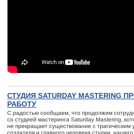
СТУДИЯ SATURDAY MASTERING П
РАБОТУ
С радостью сообщаем, что продолжим сотруд
со студией мастеринга Saturday Mastering, ко
не прекращает существование с трагическим 
создателя и главного человека студии, нашего