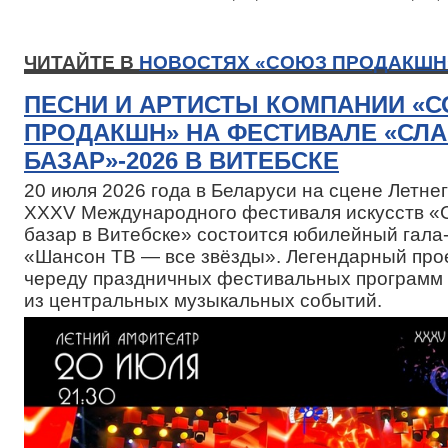
ЧИТАЙТЕ В
НОВОСТЯХ «СОЮЗ ПРОДАКШН
ПЕСНИ И АРТИСТЫ КОМПАНИИ «
ПРОДАКШН» НА ФЕСТИВАЛЕ «СЛ
БАЗАР»-2026 В ВИТЕБСКЕ
20 июля 2026 года в Беларуси на сцене Летн
XXXV Международного фестиваля искусств «
базар в Витебске» состоится юбилейный гала
«Шансон ТВ — все звёзды». Легендарный про
череду праздничных фестивальных программ 
из центральных музыкальных событий.