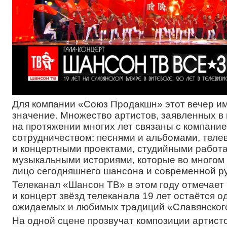
Для компании «Союз Продакшн» этот вечер и
значение. Множество артистов, заявленных в
на протяжении многих лет связаны с компани
сотрудничеством: песнями и альбомами, тел
и концертными проектами, студийными работа
музыкальными историями, которые во многом
лицо сегодняшнего шансона и современной ру
Телеканал «Шансон ТВ» в этом году отмечает 
и концерт звёзд телеканала 19 лет остаётся о
ожидаемых и любимых традиций «Славянского
На одной сцене прозвучат композиции артисто