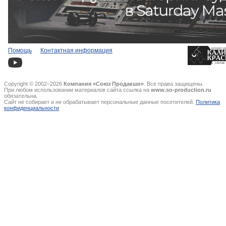
Помощь
Контактная информация
Copyright © 2002–2026
Компания «Союз Продакшн»
. Все права защищены.
При любом использовании материалов сайта ссылка на
www.so-production.ru
обязательна.
Сайт не собирает и не обрабатывает персональные данные посетителей.
Политика
конфиденциальности