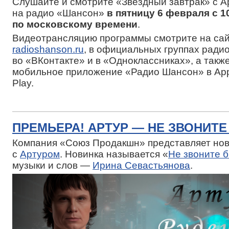
Слушайте и смотрите «Звездный завтрак» с 
на радио «Шансон»
в пятницу 6 февраля с 10
по московскому времени
.
Видеотрансляцию программы смотрите на са
radioshanson.ru
, в официальных группах ради
во «ВКонтакте» и в «Одноклассниках», а такж
мобильное приложение «Радио Шансон» в App 
Play.
ПРЕМЬЕРА! АРТУР — НЕ ЗВОНИТ
Компания «Союз Продакшн» представляет нов
с
Артуром
. Новинка называется «
Не звоните 
музыки и слов —
Ирина Севастьянова
.