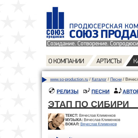
www.so-production.ru
/
Каталог
/
Песни
/ Вячес
РЕЛИЗЫ
ПЕСНИ
АВТО
ЭТАП ПО СИБИРИ
ТЕКСТ:
Вячеслав Клименков
МУЗЫКА:
Вячеслав Клименков
ВОКАЛ:
Вячеслав Клименков