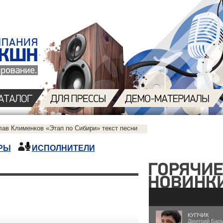
лав Клименков «Этап по Сибири» текст песни
РЫ
ИСПОЛНИТЕЛИ
КУПЧИК
Дмитрий Бар