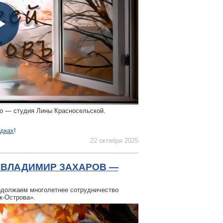
ео — студия Лины Красносельской.
дках
!
22 октября 2025
 ВЛАДИМИР ЗАХАРОВ —
одолжаем многолетнее сотрудничество
к-Острова».