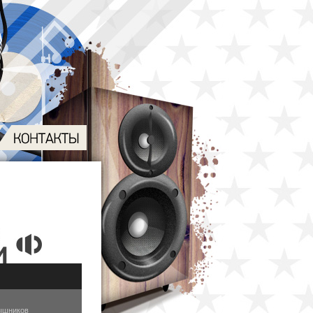
ышников