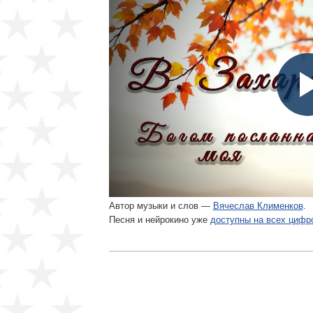
Автор музыки и слов —
Вячеслав Клименков
.
Песня и нейрокино уже
доступны на всех циф