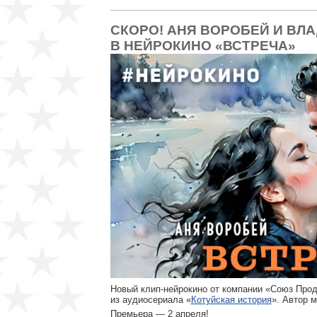
СКОРО! АНЯ ВОРОБЕЙ И ВЛ
В НЕЙРОКИНО «ВСТРЕЧА»
Новый клип-нейрокино от компании «Союз Про
из аудиосериала «
Котуйская история
». Автор 
Премьера — 2 апреля!