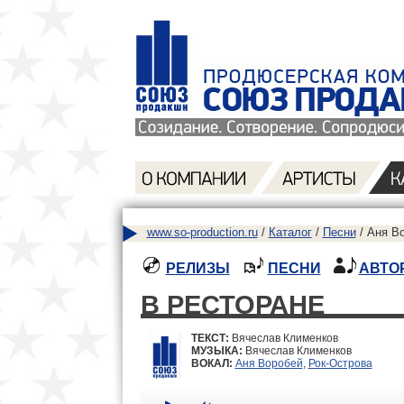
www.so-production.ru
/
Каталог
/
Песни
/ Аня Во
РЕЛИЗЫ
ПЕСНИ
АВТО
В РЕСТОРАНЕ
ТЕКСТ:
Вячеслав Клименков
МУЗЫКА:
Вячеслав Клименков
ВОКАЛ:
Аня Воробей
,
Рок-Острова