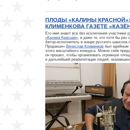
ПЛОДЫ «КАЛИНЫ КРАСНОЙ»
КЛИМЕНКОВА ГАЗЕТЕ «КАЗЁ
Его имя знают все без исключения участники
п
«Калина Красная»
, и даже те, кто хотя бы ра
Автор-исполнитель в жанре русского шансона 
Продакшн»
Вячеслав Клименков
был идейным 
этого масштабного конкурса. Можно себе предс
он прошел, чтобы организовать огромную площ
и дальнейшей реабилитации людей, оказавшихс