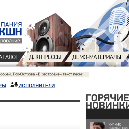
робей, Рок-Острова «В ресторане» текст песни
РЫ
ИСПОЛНИТЕЛИ
КУПЧИК
Дмитрий Бар