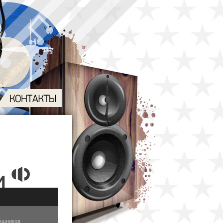
ышников