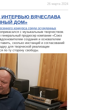
26 марта 2024
: ИНТЕРВЬЮ ВЯЧЕСЛАВА
ННЫЙ ДОМ»
есенного конкурса среди осужденных
з соприкасался с музыкальным творчеством.
и генеральный продюсер компании «Союз
вдохновителем создания и основателем
тавить, сколько инстанций и согласований
адку для творческой реализации
я по ту сторону свободы.