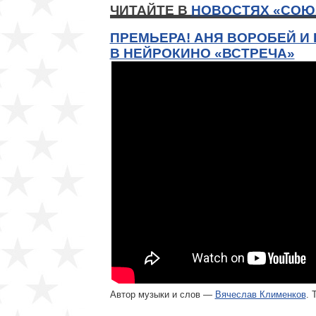
ЧИТАЙТЕ В
НОВОСТЯХ «СОЮ
ПРЕМЬЕРА! АНЯ ВОРОБЕЙ И
В НЕЙРОКИНО «ВСТРЕЧА»
Автор музыки и слов —
Вячеслав Клименков
. 