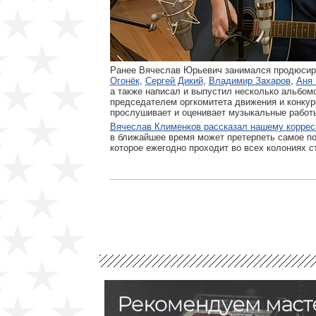
Ранее Вячеслав Юрьевич занимался продюсиро
Огонёк
,
Сергей Дикий
,
Владимир Захаров
,
Аня 
а также написал и выпустил несколько альбом
председателем оргкомитета движения и конкур
прослушивает и оценивает музыкальные работ
Вячеслав Клименков рассказал нашему коррес
в ближайшее время может претерпеть самое п
которое ежегодно проходит во всех колониях ст