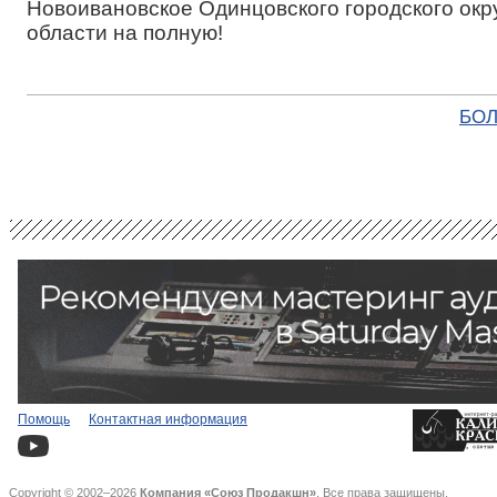
Новоивановское Одинцовского городского окр
области на полную!
БОЛ
Помощь
Контактная информация
Copyright © 2002–2026
Компания «Союз Продакшн»
. Все права защищены.