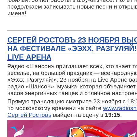
продолжаем записывать новые песни и откры
имена!
СЕРГЕЙ РОСТОВЪ 23 НОЯБРЯ ВЫ
НА ФЕСТИВАЛЕ «ЭЭХХ, РАЗГУЛЯЙ!
LIVE АРЕНА
Радио «Шансон» приглашает всех, кто знает т
веселье, на большой праздник — всенародну
«Ээхх, Разгуляй!». 23 ноября на Live Арене ва
радио «Шансон», музыка, которая объединяет,
часов энергичных танцев и отличное настрое
Прямую трансляцию смотрите 23 ноября с 18:
по московскому времени на сайте
www.radiosh
Сергей Ростовъ
выйдет на сцену в
19:15
.