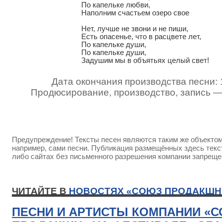
По капельке любви,

Наполним счастьем озеро свое

Нет, лучше не звони и не пиши, 

Есть опасенье, что в расцвете лет,

По капельке души,

По капельке души,

Задушим мы в объятьях целый свет!
Дата окончания производства песни: 
Продюсирование, производство, запись 
Предупреждение! Тексты песен являются таким же объектом 
например, сами песни. Публикация размещённых здесь текст
либо сайтах без письменного разрешения компании запреще
ЧИТАЙТЕ В
НОВОСТЯХ «СОЮЗ ПРОДАКШН
ПЕСНИ И АРТИСТЫ КОМПАНИИ «