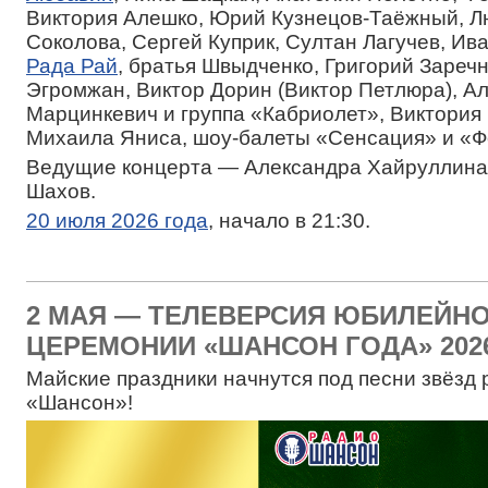
Виктория Алешко, Юрий Кузнецов-Таёжный, 
Соколова, Сергей Куприк, Султан Лагучев, Ив
Рада Рай
, братья Швыдченко, Григорий Зареч
Эгромжан, Виктор Дорин (Виктор Петлюра), А
Марцинкевич и группа «Кабриолет», Виктория 
Михаила Яниса, шоу-балеты «Сенсация» и «Ф
Ведущие концерта — Александра Хайруллина
Шахов.
20 июля 2026 года
, начало в 21:30.
2 МАЯ — ТЕЛЕВЕРСИЯ ЮБИЛЕЙН
ЦЕРЕМОНИИ «ШАНСОН ГОДА» 202
Майские праздники начнутся под песни звёзд 
«Шансон»!