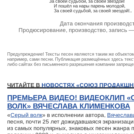
За своей судьбой, за своей звездой!

    И пошёл на нары парень молодой,

    За своей судьбой, за своей звездой!..
Дата окончания производст
Продюсирование, производство, запись 
Предупреждение! Тексты песен являются таким же объектом 
например, сами песни. Публикация размещённых здесь текст
либо сайтах без письменного разрешения компании запреще
ЧИТАЙТЕ В
НОВОСТЯХ «СОЮЗ ПРОДАКШН
ПРЕМЬЕРА ВИДЕО! ВИДЕОКЛИП 
ВОЛК» ВЯЧЕСЛАВА КЛИМЕНКОВА
«
Серый волк
» в исполнении автора,
Вячеслав
песня, почти 25 лет дожидавшаяся экранизаци
из самых популярных, знаковых песен жанра 