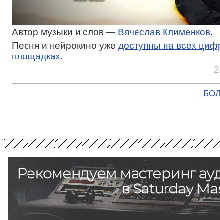
Автор музыки и слов —
Вячеслав Клименков
.
Песня и нейрокино уже
доступны на всех циф
площадках
.
2
БОЛ