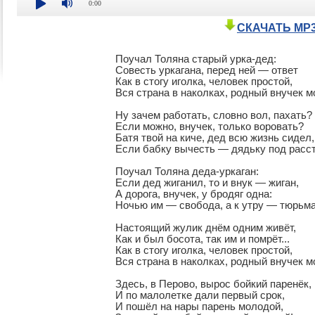
0:00
СКАЧАТЬ MP
Поучал Толяна старый урка-дед:

Совесть уркагана, перед ней — ответ

Как в стогу иголка, человек простой,

Вся страна в наколках, родный внучек мо
Ну зачем работать, словно вол, пахать?

Если можно, внучек, только воровать?

Батя твой на киче, дед всю жизнь сидел,

Если бабку вычесть — дядьку под расст
Поучал Толяна деда-уркаган:

Если дед жиганил, то и внук — жиган,

А дорога, внучек, у бродяг одна:

Ночью им — свобода, а к утру — тюрьма!
Настоящий жулик днём одним живёт,

Как и был босота, так им и помрёт...

Как в стогу иголка, человек простой,

Вся страна в наколках, родный внучек мой
Здесь, в Перово, вырос бойкий паренёк,

И по малолетке дали первый срок,

И пошёл на нары парень молодой,
