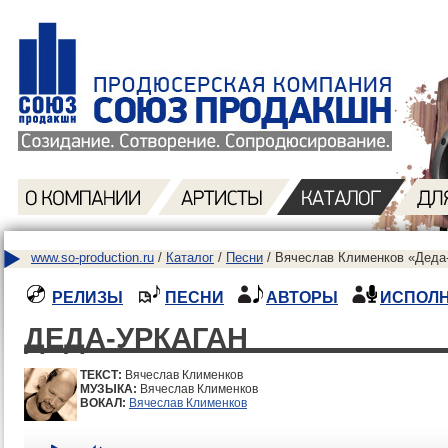
www.so-production.ru
/
Каталог
/
Песни
/ Вячеслав Клименков «Деда-
РЕЛИЗЫ
ПЕСНИ
АВТОРЫ
ИСПОЛ
ДЕДА-УРКАГАН
ТЕКСТ:
Вячеслав Клименков
МУЗЫКА:
Вячеслав Клименков
ВОКАЛ:
Вячеслав Клименков