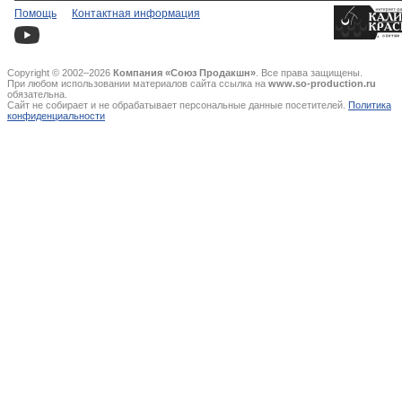
Помощь
Контактная информация
Copyright © 2002–2026
Компания «Союз Продакшн»
. Все права защищены.
При любом использовании материалов сайта ссылка на
www.so-production.ru
обязательна.
Сайт не собирает и не обрабатывает персональные данные посетителей.
Политика
конфиденциальности