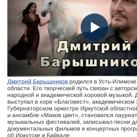
Дмитрий Барышников
родился в Усть-Илимске
области. Его творческий путь связан с авторск
народной и академической хоровой музыкой.
выступал в хоре «Благовест», академическом 
Губернаторском оркестре Иркутской областн
и ансамбле «Маков цвет», становился лауреа
музыкальных фестивалей, записывал песни д
документальных фильмов и концертных прог
об Иркутске и Байкале.