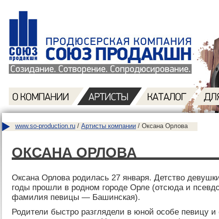
www.so-production.ru
/
Артисты компании
/ Оксана Орлова
ОКСАНА ОРЛОВА
Оксана Орлова родилась 27 января. Детство девушк
годы прошли в родном городе Орле (отсюда и псевд
фамилия певицы — Башинская).
Родители быстро разглядели в юной особе певицу и