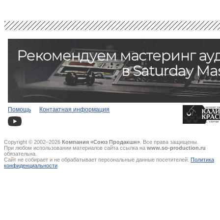
Помощь
Контактная информация
Copyright © 2002–2026
Компания «Союз Продакшн»
. Все права защищены.
При любом использовании материалов сайта ссылка на
www.so-production.ru
обязательна.
Сайт не собирает и не обрабатывает персональные данные посетителей.
Политика
конфиденциальности