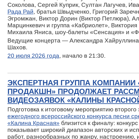
Соколова, Сергей Куприк, Султан Лагучев, Ив
Рада Рай
, братья Швыдченко, Григорий Зареч
Эгромжан, Виктор Дорин (Виктор Петлюра), А
Марцинкевич и группа «Кабриолет», Виктория 
Михаила Яниса, шоу-балеты «Сенсация» и «Ф
Ведущие концерта — Александра Хайруллина
Шахов.
20 июля 2026 года
, начало в 21:30.
ЭКСПЕРТНАЯ ГРУППА КОМПАНИИ
ПРОДАКШН» ПРОДОЛЖАЕТ РАСС
ВИДЕОЗАЯВОК «КАЛИНЫ КРАСНОЙ
Подготовка к итоговому мероприятию второго
ежегодного всероссийского конкурса песни с
«Калина Красная»
близится к финалу: конкурс
показывает широкий диапазон авторских и ис
работ, разнообразных по жанру, настроению, 