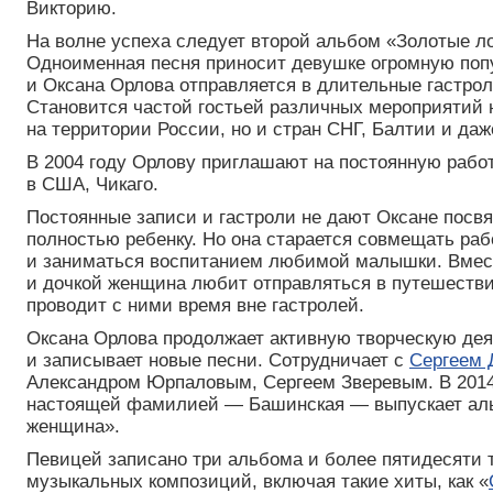
Викторию.
На волне успеха следует второй альбом «Золотые л
Одноименная песня приносит девушке огромную поп
и Оксана Орлова отправляется в длительные гастро
Становится частой гостьей различных мероприятий 
на территории России, но и стран СНГ, Балтии и даж
В 2004 году Орлову приглашают на постоянную работ
в США, Чикаго.
Постоянные записи и гастроли не дают Оксане посвя
полностью ребенку. Но она старается совмещать раб
и заниматься воспитанием любимой малышки. Вмес
и дочкой женщина любит отправляться в путешестви
проводит с ними время вне гастролей.
Оксана Орлова продолжает активную творческую дея
и записывает новые песни. Сотрудничает с
Сергеем 
Александром Юрпаловым, Сергеем Зверевым. В 2014
настоящей фамилией — Башинская — выпускает ал
женщина».
Певицей записано три альбома и более пятидесяти 
музыкальных композиций, включая такие хиты, как «