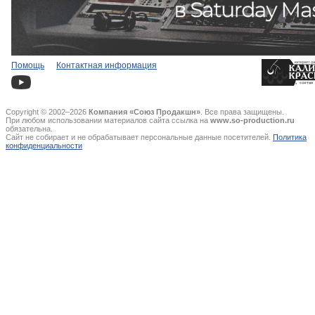
Помощь
Контактная информация
Copyright © 2002–2026
Компания «Союз Продакшн»
. Все права защищены.
При любом использовании материалов сайта ссылка на
www.so-production.ru
обязательна.
Сайт не собирает и не обрабатывает персональные данные посетителей.
Политика
конфиденциальности