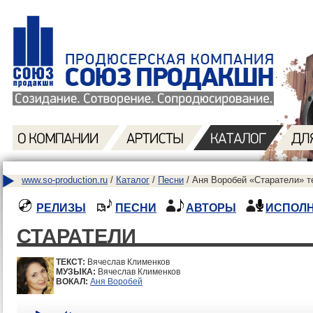
www.so-production.ru
/
Каталог
/
Песни
/ Аня Воробей «Старатели» т
РЕЛИЗЫ
ПЕСНИ
АВТОРЫ
ИСПОЛ
СТАРАТЕЛИ
ТЕКСТ:
Вячеслав Клименков
МУЗЫКА:
Вячеслав Клименков
ВОКАЛ:
Аня Воробей