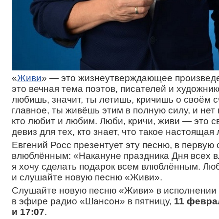
«
Живи
» — это жизнеутверждающее произвед
это вечная тема поэтов, писателей и художник
любишь, значит, ты летишь, кричишь о своём с
главное, ты живёшь этим в полную силу, и нет 
кто любит и любим. Люби, кричи, живи — это 
девиз для тех, кто знает, что такое настоящая
Евгений Росс презентует эту песню, в первую 
влюблённым: «Накануне праздника Дня всех 
я хочу сделать подарок всем влюблённым. Люб
и слушайте новую песню «Живи».
Слушайте новую песню «Живи» в исполнении 
в эфире радио «Шансон» в пятницу,
11 феврал
и 17:07
.