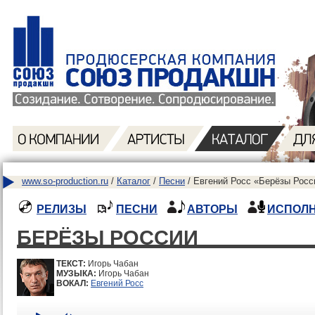
www.so-production.ru
/
Каталог
/
Песни
/ Евгений Росс «Берёзы Росс
РЕЛИЗЫ
ПЕСНИ
АВТОРЫ
ИСПОЛ
БЕРЁЗЫ РОССИИ
ТЕКСТ:
Игорь Чабан
МУЗЫКА:
Игорь Чабан
ВОКАЛ:
Евгений Росс