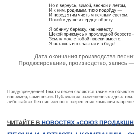
Но я вернусь, зимой, весной и летом,

И к ним, родимым, тихо подойду —

И перед этим чистым нежным светом,

Покой в душе и сердце обрету

Я обниму берёзку, как невесту,

Щекой прижмусь к прохладной бересте 
Земля моя, с тобой навеки вместе,

Я остаюсь и в счастьи и в беде!
Дата окончания производства песни:
Продюсирование, производство, запись 
Предупреждение! Тексты песен являются таким же объектом 
например, сами песни. Публикация размещённых здесь текст
либо сайтах без письменного разрешения компании запреще
ЧИТАЙТЕ В
НОВОСТЯХ «СОЮЗ ПРОДАКШН