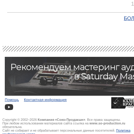
БОЛ
Помощь
Контактная информация
Copyright © 2002–2026
Компания «Союз Продакшн»
. Все права защищены.
При любом использовании материалов сайта ссылка на
www.so-production.ru
обязательна.
Сайт не собирает и не обрабатывает персональные данные посетителей.
Политика