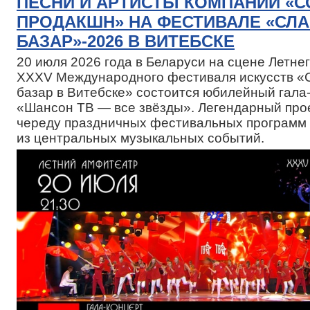
ПЕСНИ И АРТИСТЫ КОМПАНИИ «
ПРОДАКШН» НА ФЕСТИВАЛЕ «СЛ
БАЗАР»-2026 В ВИТЕБСКЕ
20 июля 2026 года в Беларуси на сцене Летн
XXXV Международного фестиваля искусств «
базар в Витебске» состоится юбилейный гала
«Шансон ТВ — все звёзды». Легендарный про
череду праздничных фестивальных программ 
из центральных музыкальных событий.