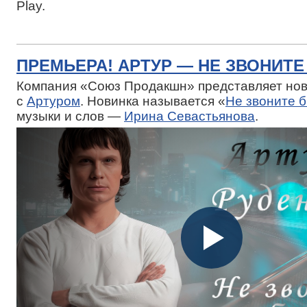
Play.
ПРЕМЬЕРА! АРТУР — НЕ ЗВОНИТ
Компания «Союз Продакшн» представляет нов
с
Артуром
. Новинка называется «
Не звоните 
музыки и слов —
Ирина Севастьянова
.