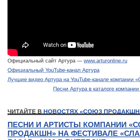
Официальный сайт Артура —
www.arturonline.ru
Официальный YouTube-канал Артура
Лучшие видео Артура на YouTube-канале компании 
Песни Артура в каталоге компани
ЧИТАЙТЕ В
НОВОСТЯХ «СОЮЗ ПРОДАКШН
ПЕСНИ И АРТИСТЫ КОМПАНИИ «
ПРОДАКШН» НА ФЕСТИВАЛЕ «СЛ