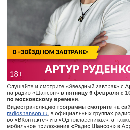
Слушайте и смотрите «Звездный завтрак» с 
на радио «Шансон»
в пятницу 6 февраля с 10
по московскому времени
.
Видеотрансляцию программы смотрите на са
radioshanson.ru
, в официальных группах ради
во «ВКонтакте» и в «Одноклассниках», а такж
мобильное приложение «Радио Шансон» в App 