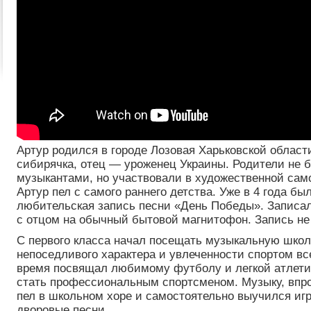
Артур родился в городе Лозовая Харьковской област
сибирячка, отец — уроженец Украины. Родители не 
музыкантами, но участвовали в художественной сам
Артур пел с самого раннего детства. Уже в 4 года бы
любительская запись песни «День Победы». Записал
с отцом на обычный бытовой магнитофон. Запись не
С первого класса начал посещать музыкальную школу
непоседливого характера и увлеченности спортом вс
время посвящал любимому футболу и легкой атлети
стать профессиональным спортсменом. Музыку, впро
пел в школьном хоре и самостоятельно выучился игр
дворовые песни.