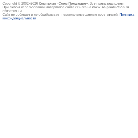
Copyright © 2002–2026
Компания «Союз Продакшн»
. Все права защищены.
При любом использовании материалов сайта ссылка на
www.so-production.ru
обязательна.
Сайт не собирает и не обрабатывает персональные данные посетителей.
Политика
конфиденциальности