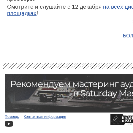
Смотрите и слушайте с 12 декабря
на всех ц
площадках
!
БОЛ
Помощь
Контактная информация