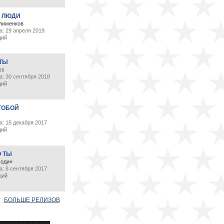
 ЛЮДИ
лименков
а: 29 апреля 2019
ций
 ТЫ
сс
а: 30 сентября 2018
ций
ТОБОЙ
: 15 декабря 2017
ций
О ТЫ
ходи»
: 8 сентября 2017
ций
БОЛЬШЕ РЕЛИЗОВ