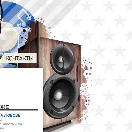
КЖЕ
НА ЛЮБОВЬ
й
а: апрель 2004
ций