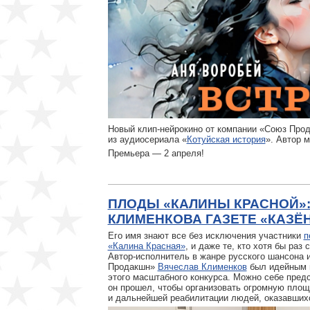
Новый клип-нейрокино от компании «Союз Про
из аудиосериала «
Котуйская история
». Автор 
Премьера — 2 апреля!
ПЛОДЫ «КАЛИНЫ КРАСНОЙ»
КЛИМЕНКОВА ГАЗЕТЕ «КАЗЁ
Его имя знают все без исключения участники
п
«Калина Красная»
, и даже те, кто хотя бы ра
Автор-исполнитель в жанре русского шансона 
Продакшн»
Вячеслав Клименков
был идейным 
этого масштабного конкурса. Можно себе предс
он прошел, чтобы организовать огромную площ
и дальнейшей реабилитации людей, оказавшихс