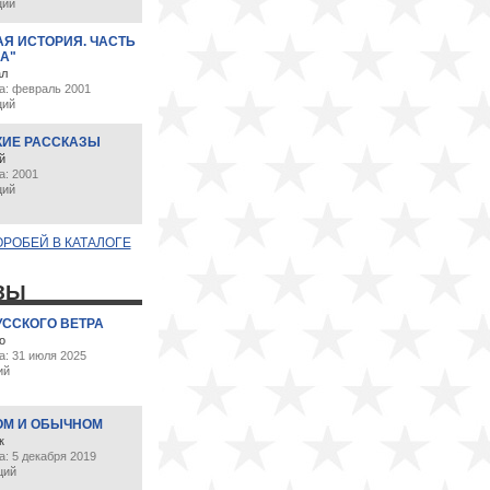
ций
АЯ ИСТОРИЯ. ЧАСТЬ
А"
ал
а: февраль 2001
ций
ИЕ РАССКАЗЫ
й
а: 2001
ций
ОРОБЕЙ В КАТАЛОГЕ
ЗЫ
УССКОГО ВЕТРА
о
а: 31 июля 2025
ий
ОМ И ОБЫЧНОМ
к
: 5 декабря 2019
ций