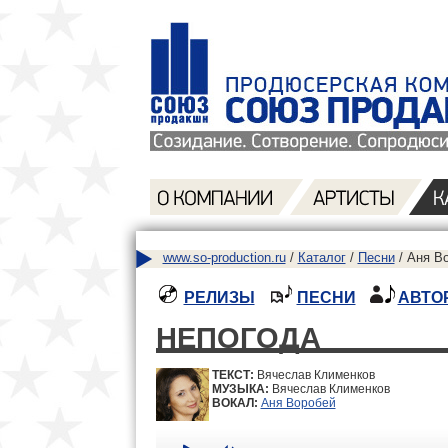
www.so-production.ru
/
Каталог
/
Песни
/ Аня Во
РЕЛИЗЫ
ПЕСНИ
АВТО
НЕПОГОДА
ТЕКСТ:
Вячеслав Клименков
МУЗЫКА:
Вячеслав Клименков
ВОКАЛ:
Аня Воробей