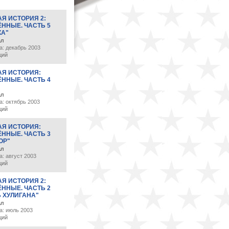
Я ИСТОРИЯ 2:
ННЫЕ. ЧАСТЬ 5
КА"
ал
а: декабрь 2003
ций
АЯ ИСТОРИЯ:
ННЫЕ. ЧАСТЬ 4
"
ал
а: октябрь 2003
ций
АЯ ИСТОРИЯ:
ННЫЕ. ЧАСТЬ 3
ОР"
ал
: август 2003
ций
Я ИСТОРИЯ 2:
ННЫЕ. ЧАСТЬ 2
 ХУЛИГАНА"
ал
а: июль 2003
ций