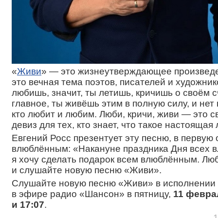
«
Живи
» — это жизнеутверждающее произвед
это вечная тема поэтов, писателей и художник
любишь, значит, ты летишь, кричишь о своём с
главное, ты живёшь этим в полную силу, и нет 
кто любит и любим. Люби, кричи, живи — это 
девиз для тех, кто знает, что такое настоящая
Евгений Росс презентует эту песню, в первую 
влюблённым: «Накануне праздника Дня всех 
я хочу сделать подарок всем влюблённым. Люб
и слушайте новую песню «Живи».
Слушайте новую песню «Живи» в исполнении 
в эфире радио «Шансон» в пятницу,
11 феврал
и 17:07
.