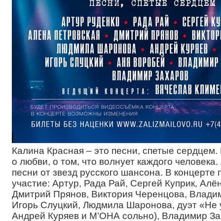
Калина Красная – это песни, спетые сердцем.
о любви, о том, что волнует каждого человека
песни от звезд русского шансона. В концерте
участие: Артур, Рада Рай, Сергей Куприк, Алё
Дмитрий Прянов, Виктория Черенцова, Влади
Игорь Слуцкий, Людмила Шаронова, дуэт «Не 
Андрей Куряев и М’ОНА сольно), Владимир За