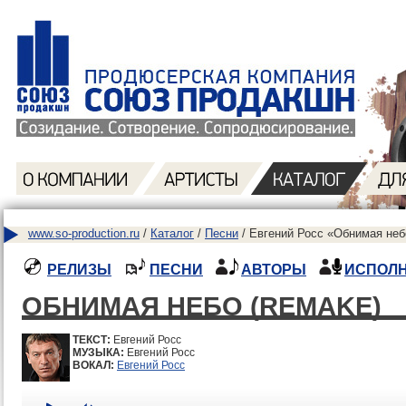
www.so-production.ru
/
Каталог
/
Песни
/ Евгений Росс «Обнимая небо
РЕЛИЗЫ
ПЕСНИ
АВТОРЫ
ИСПОЛ
ОБНИМАЯ НЕБО (REMAKE)
ТЕКСТ:
Евгений Росс
МУЗЫКА:
Евгений Росс
ВОКАЛ:
Евгений Росс