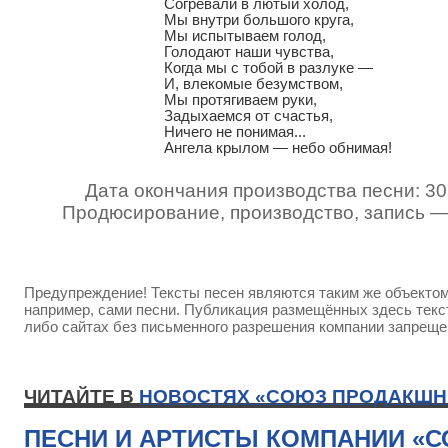
Согревали в лютый холод,

Мы внутри большого круга,

Мы испытываем голод,

Голодают наши чувства,

Когда мы с тобой в разлуке —

И, влекомые безумством,

Мы протягиваем руки,

Задыхаемся от счастья,

Ничего не понимая...

Ангела крылом — небо обнимая!
Дата окончания производства песни: 30
Продюсирование, производство, запись 
Предупреждение! Тексты песен являются таким же объектом 
например, сами песни. Публикация размещённых здесь текст
либо сайтах без письменного разрешения компании запреще
ЧИТАЙТЕ В
НОВОСТЯХ «СОЮЗ ПРОДАКШН
ПЕСНИ И АРТИСТЫ КОМПАНИИ «