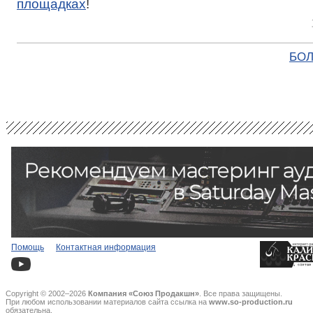
площадках
!
БОЛ
Помощь
Контактная информация
Copyright © 2002–2026
Компания «Союз Продакшн»
. Все права защищены.
При любом использовании материалов сайта ссылка на
www.so-production.ru
обязательна.