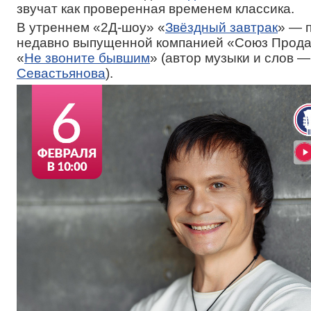
звучат как проверенная временем классика.
В утреннем «2Д-шоу» «
Звёздный завтрак
» — 
недавно выпущенной компанией «Союз Прода
«
Не звоните бывшим
» (автор музыки и слов 
Севастьянова
).