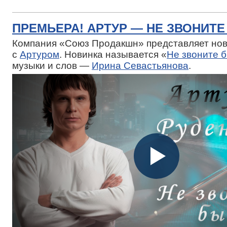
ПРЕМЬЕРА! АРТУР — НЕ ЗВОНИТ
Компания «Союз Продакшн» представляет нов
с
Артуром
. Новинка называется «
Не звоните 
музыки и слов —
Ирина Севастьянова
.