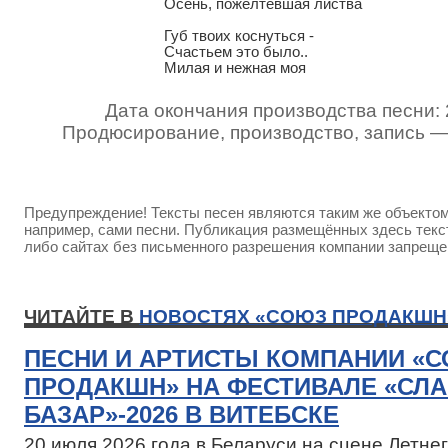
Осень, пожелтевшая листва

Губ твоих коснуться -

Счастьем это было..

Милая и нежная моя
Дата окончания производства песни: 
Продюсирование, производство, запись 
Предупреждение! Тексты песен являются таким же объектом 
например, сами песни. Публикация размещённых здесь текст
либо сайтах без письменного разрешения компании запреще
ЧИТАЙТЕ В
НОВОСТЯХ «СОЮЗ ПРОДАКШН
ПЕСНИ И АРТИСТЫ КОМПАНИИ «
ПРОДАКШН» НА ФЕСТИВАЛЕ «СЛ
БАЗАР»-2026 В ВИТЕБСКЕ
20 июля 2026 года в Беларуси на сцене Летн