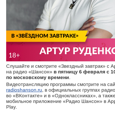
Слушайте и смотрите «Звездный завтрак» с 
на радио «Шансон»
в пятницу 6 февраля с 10
по московскому времени
.
Видеотрансляцию программы смотрите на са
radioshanson.ru
, в официальных группах ради
во «ВКонтакте» и в «Одноклассниках», а такж
мобильное приложение «Радио Шансон» в App 
Play.