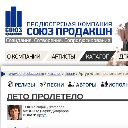
www.so-production.ru
/
Каталог
/
Песни
/ Артур «Лето пролетело» те
РЕЛИЗЫ
ПЕСНИ
АВТОРЫ
ИСПОЛ
ЛЕТО ПРОЛЕТЕЛО
ТЕКСТ:
Рафик Джафаров
МУЗЫКА:
Рафик Джафаров
ВОКАЛ:
Артур