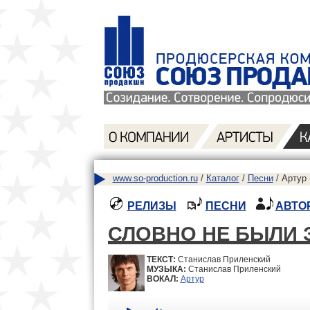
www.so-production.ru
/
Каталог
/
Песни
/ Артур 
РЕЛИЗЫ
ПЕСНИ
АВТО
СЛОВНО НЕ БЫЛИ
ТЕКСТ:
Станислав Приленский
МУЗЫКА:
Станислав Приленский
ВОКАЛ:
Артур