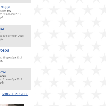
 ЛЮДИ
лименков
а: 29 апреля 2019
ций
 ТЫ
сс
а: 30 сентября 2018
ций
ТОБОЙ
: 15 декабря 2017
ций
О ТЫ
ходи»
: 8 сентября 2017
ций
БОЛЬШЕ РЕЛИЗОВ