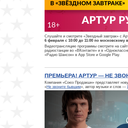
Слушайте и смотрите «Звездный завтрак» с А
6 февраля с 10:00 до 11:00 по московскому 
Видеотрансляцию программы смотрите на сай
радиостанции во «ВКонтакте» и в «Одноклассн
«Радио Шансон» в App Store и Google Play.
ПРЕМЬЕРА! АРТУР — НЕ ЗВ
Компания «Союз Продакшн» представляет нов
«
Не звоните бывшим
», автор музыки и слов —