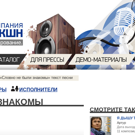
«Словно не были знакомы» текст песни
РЫ
ИСПОЛНИТЕЛИ
 ЗНАКОМЫ
СМОТРИТЕ ТА
Я ДЫШУ 
Артур
Дата выхода
11 компози