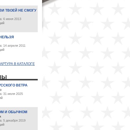
ВИ ТВОЕЙ НЕ СМОГУ
а: 6 июня 2013
ций
НЕЛЬЗЯ
: 14 апреля 2011
ций
АРТУРА В КАТАЛОГЕ
ЗЫ
УССКОГО ВЕТРА
о
а: 31 июля 2025
ий
ОМ И ОБЫЧНОМ
к
: 5 декабря 2019
ций