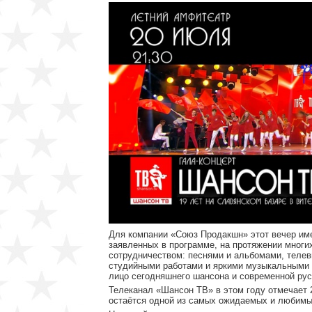
Для компании «Союз Продакшн» этот вечер име
заявленных в программе, на протяжении многи
сотрудничеством: песнями и альбомами, телев
студийными работами и яркими музыкальными 
лицо сегодняшнего шансона и современной рус
Телеканал «Шансон ТВ» в этом году отмечает 2
остаётся одной из самых ожидаемых и любимы