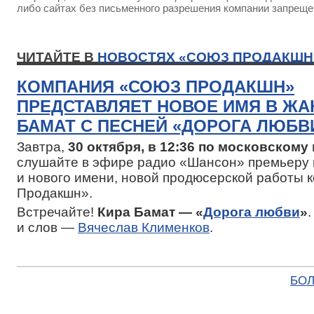
либо сайтах без письменного разрешения компании запреще
ЧИТАЙТЕ В
НОВОСТЯХ «СОЮЗ ПРОДАКШН
КОМПАНИЯ «СОЮЗ ПРОДАКШН»
ПРЕДСТАВЛЯЕТ НОВОЕ ИМЯ В ЖАН
БАМАТ С ПЕСНЕЙ «ДОРОГА ЛЮБВ
Завтра,
30 октября, в 12:36 по московскому
слушайте в эфире радио «Шансон» премьеру 
и нового имени, новой продюсерской работы 
Продакшн».
Встречайте!
Кира Бамат — «
Дорога любви
»
и слов —
Вячеслав Клименков
.
БОЛ