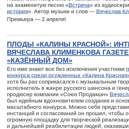
на знаменитую песню «
Встреча
» из аудиосер
история
». Автор музыки и слов —
Вячеслав К
Премьера — 2 апреля!
ПЛОДЫ «КАЛИНЫ КРАСНОЙ»: ИН
ВЯЧЕСЛАВА КЛИМЕНКОВА ГАЗЕТЕ
«КАЗЁННЫЙ ДОМ»
Его имя знают все без исключения участники
конкурса среди осужденных «Калина Красная
хотя бы раз соприкасался с музыкальным твор
исполнитель в жанре русского шансона и ген
продюсер компании «Союз Продакшн»
Вячесл
был идейным вдохновителем создания и осно
масштабного конкурса. Можно себе представит
инстанций и согласований он прошел, чтобы 
огромную площадку для творческой реализац
и дальнейшей реабилитации людей, оказавши