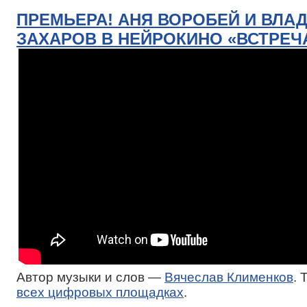
ПРЕМЬЕРА! АНЯ ВОРОБЕЙ И ВЛА
ЗАХАРОВ В НЕЙРОКИНО «ВСТРЕЧ
Автор музыки и слов —
Вячеслав Клименков
. 
всех цифровых площадках
.