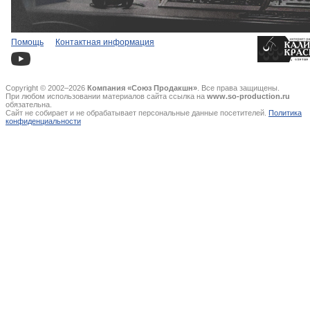
Помощь
Контактная информация
Copyright © 2002–2026
Компания «Союз Продакшн»
. Все права защищены.
При любом использовании материалов сайта ссылка на
www.so-production.ru
обязательна.
Сайт не собирает и не обрабатывает персональные данные посетителей.
Политика
конфиденциальности