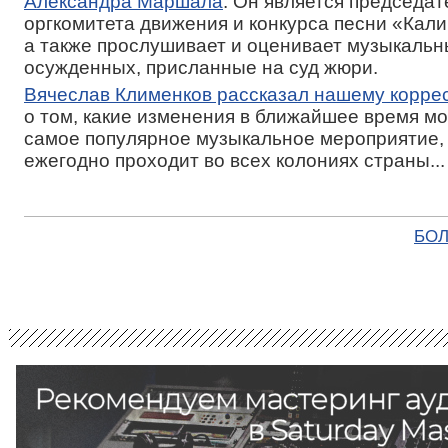
Александра Маршала
. Он является председа
оргкомитета движения и конкурса песни «Кали
а также прослушивает и оценивает музыкаль
осужденных, присланные на суд жюри.
Вячеслав Клименков рассказал нашему корре
о том, какие изменения в ближайшее время мо
самое популярное музыкальное мероприятие,
ежегодно проходит во всех колониях страны...
БОЛ