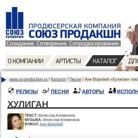
www.so-production.ru
/
Каталог
/
Песни
/ Аня Воробей «Хулиган» тек
РЕЛИЗЫ
ПЕСНИ
АВТОРЫ
ИСПОЛ
ХУЛИГАН
ТЕКСТ:
Вячеслав Клименков
МУЗЫКА:
Вячеслав Клименков
ВОКАЛ:
Аня Воробей