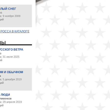
ЛЫЙ СНЕГ
сс
: 9 ноября 2009
ций
РОССА В КАТАЛОГЕ
ЗЫ
УССКОГО ВЕТРА
о
а: 31 июля 2025
ий
ОМ И ОБЫЧНОМ
к
: 5 декабря 2019
ций
 ЛЮДИ
лименков
а: 29 апреля 2019
ций