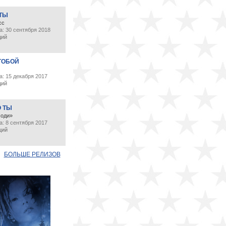
 ТЫ
сс
а: 30 сентября 2018
ций
ТОБОЙ
: 15 декабря 2017
ций
О ТЫ
ходи»
: 8 сентября 2017
ций
БОЛЬШЕ РЕЛИЗОВ