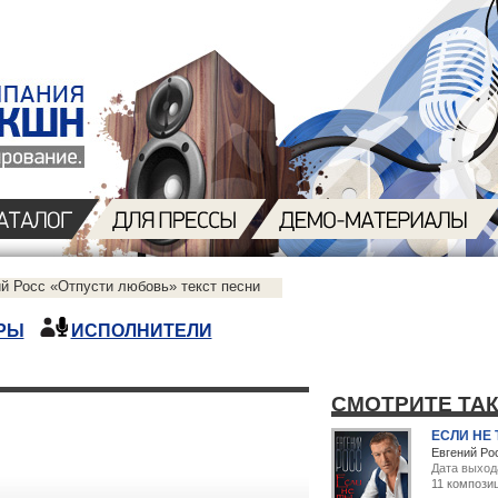
й Росс «Отпусти любовь» текст песни
РЫ
ИСПОЛНИТЕЛИ
СМОТРИТЕ ТА
ЕСЛИ НЕ
Евгений Ро
Дата выход
11 компози