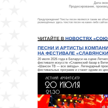
Дата окон
Продюсирование, произво
Предупреждение! Тексты песен являются таким же объек
размещённых здесь текстов песен на каких-либо сайта
ЧИТАЙТЕ В
НОВОСТЯХ «СОЮ
ПЕСНИ И АРТИСТЫ КОМПАН
НА ФЕСТИВАЛЕ «СЛАВЯНСКИЙ
20 июля 2026 года в Беларуси на сцене Летн
фестиваля искусств «Славянский базар в Вите
«Шансон ТВ — все звёзды». Легендарный прое
фестивальных программ и станет одним из це