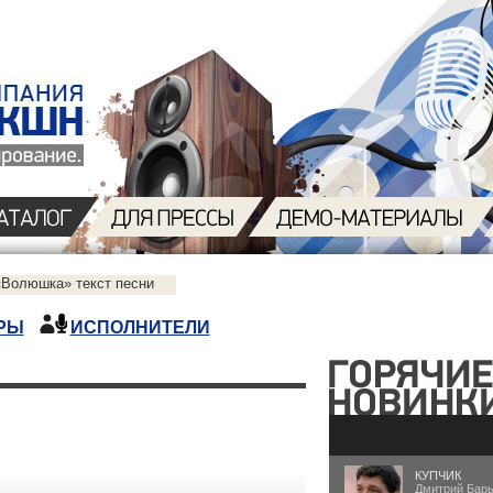
«Волюшка» текст песни
РЫ
ИСПОЛНИТЕЛИ
КУПЧИК
Дмитрий Бар