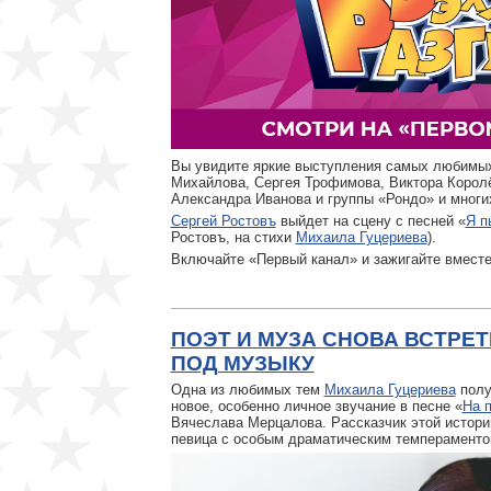
Вы увидите яркие выступления самых любимых
Михайлова, Сергея Трофимова, Виктора Королё
Александра Иванова и группы «Рондо» и многих
Сергей Ростовъ
выйдет на сцену с песней «
Я п
Ростовъ, на стихи
Михаила Гуцериева
).
Включайте «Первый канал» и зажигайте вмест
ПОЭТ И МУЗА СНОВА ВСТРЕТ
ПОД МУЗЫКУ
Одна из любимых тем
Михаила Гуцериева
полу
новое, особенно личное звучание в песне «
На 
Вячеслава Мерцалова. Рассказчик этой истори
певица с особым драматическим темперамент