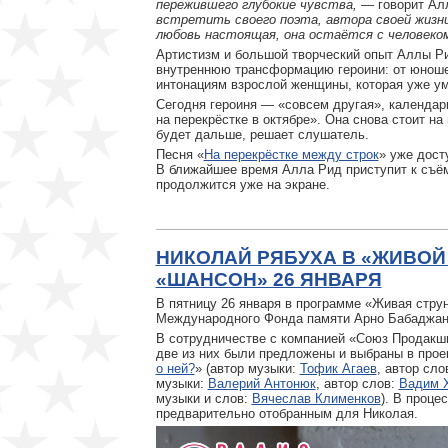
пережившего глубокие чувства,
— говорит Ал
встретить своего поэта, автора своей жизни.
любовь настоящая, она остаётся с человеком
Артистизм и большой творческий опыт Аллы Ри
внутреннюю трансформацию героини: от юношес
интонациям взрослой женщины, которая уже уме
Сегодня героиня — «совсем другая», календар
на перекрёстке в октябре». Она снова стоит на
будет дальше, решает слушатель.
Песня «
На перекрёстке между строк
» уже дост
В ближайшее время Алла Рид приступит к съё
продолжится уже на экране.
НИКОЛАЙ РЯБУХА В «ЖИВОЙ
«ШАНСОН» 26 ЯНВАРЯ
В пятницу 26 января в программе «Живая стру
Международного Фонда памяти Арно Бабаджа
В сотрудничестве с компанией «Союз Продакшн
две из них были предложены и выбраны в прое
о ней?
» (автор музыки:
Тофик Агаев
, автор сло
музыки:
Валерий Антонюк
, автор слов:
Вадим 
музыки и слов:
Вячеслав Клименков
). В проце
предварительно отобранным для Николая.