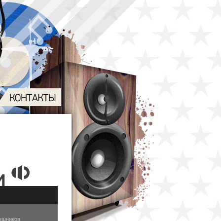
ышников