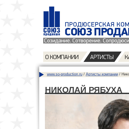
www.so-production.ru
/
Артисты компании
/ Ник
НИКОЛАЙ РЯБУХА