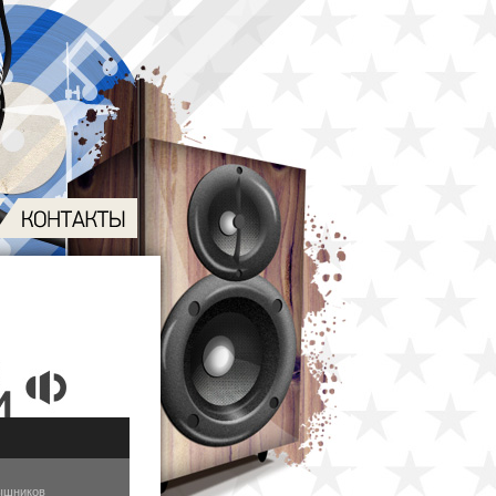
ышников