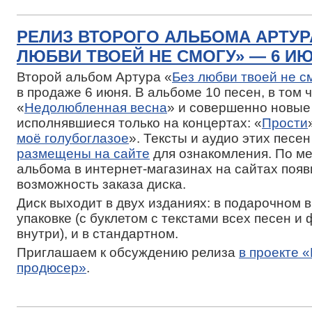
РЕЛИЗ ВТОРОГО АЛЬБОМА АРТУР
ЛЮБВИ ТВОЕЙ НЕ СМОГУ» — 6 И
Второй альбом Артура «
Без любви твоей не с
в продаже 6 июня. В альбоме 10 песен, в том 
«
Недолюбленная весна
» и совершенно новые
исполнявшиеся только на концертах: «
Прости
моё голубоглазое
». Тексты и аудио этих песен
размещены на сайте
для ознакомления. По м
альбома в интернет-магазинах на сайтах появ
возможность заказа диска.
Диск выходит в двух изданиях: в подарочном 
упаковке (с буклетом с текстами всех песен и
внутри), и в стандартном.
Приглашаем к обсуждению релиза
в проекте 
продюсер»
.