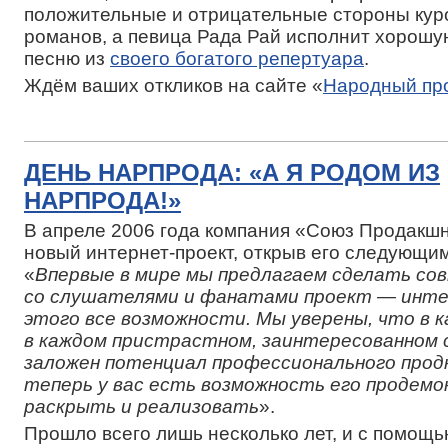
положительные и отрицательные стороны кур
романов, а певица Рада Рай исполнит хорош
песню из
своего богатого репертуара
.
Ждём ваших откликов на сайте «
Народный пр
ДЕНЬ НАРПРОДА: «А Я РОДОМ ИЗ
НАРПРОДА!»
В апреле 2006 года компания «Союз Продакшн
новый интернет-проект, открыв его следующи
«
Впервые в мире мы предлагаем сделать со
со слушателями и фанатами проект — инте
этого все возможности. Мы уверены, что в к
в каждом пристрастном, заинтересованном
заложен потенциал профессионального про
теперь у вас есть возможность его продем
раскрыть и реализовать
».
Прошло всего лишь несколько лет, и с помощь