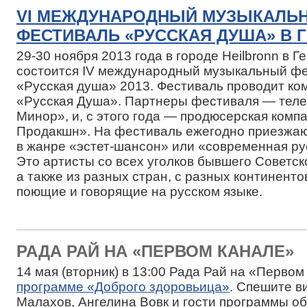
VI МЕЖДУНАРОДНЫЙ МУЗЫКАЛЬ
ФЕСТИВАЛЬ «РУССКАЯ ДУША» В 
29-30
ноября 2013 года в городе Heilbronn в Г
состоится IV международный музыкальный ф
«Русская душа» 2013. Фестиваль проводит ко
«Русская Душа». Партнеры фестиваля — теле
Минор», и, с этого года — продюсерская комп
Продакшн». На фестиваль ежегодно приезжаю
в жанре «эстет-шансон» или «современная ру
Это артисты со всех уголков бывшего Советск
а также из разных стран, с разных континентов
поющие и говорящие на русском языке.
РАДА РАЙ НА «ПЕРВОМ КАНАЛЕ»
14 мая (вторник) в 13:00 Рада Рай на «Первом
программе «Доброго здоровьица»
. Спешите в
Малахов, Ангелина Вовк и гости программы об