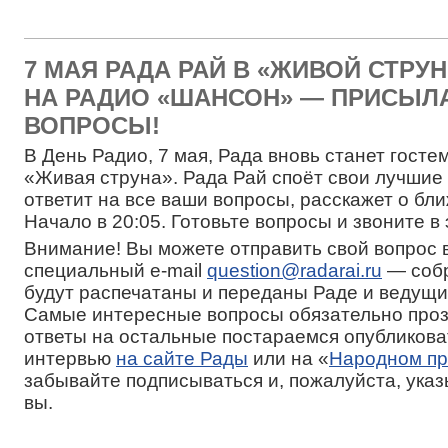
7 МАЯ РАДА РАЙ В «ЖИВОЙ СТРУН
НА РАДИО «ШАНСОН» — ПРИСЫЛ
ВОПРОСЫ!
В День Радио, 7 мая, Рада вновь станет гост
«Живая струна». Рада Рай споёт свои лучшие 
ответит на все ваши вопросы, расскажет о бл
Начало в 20:05. Готовьте вопросы и звоните в
Внимание! Вы можете отправить свой вопрос 
специальный e-mail
question@radarai.ru
— соб
будут распечатаны и переданы Раде и ведущ
Самые интересные вопросы обязательно проз
ответы на остальные постараемся опубликова
интервью
на сайте Рады
или на «
Народном п
забывайте подписываться и, пожалуйста, указ
вы.