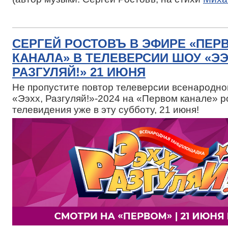
СЕРГЕЙ РОСТОВЪ В ЭФИРЕ «ПЕР
КАНАЛА» В ТЕЛЕВЕРСИИ ШОУ «ЭЭ
РАЗГУЛЯЙ!» 21 ИЮНЯ
Не пропустите повтор телеверсии всенародн
«Ээхх, Разгуляй!»-2024 на «Первом канале» р
телевидения уже в эту субботу, 21 июня!