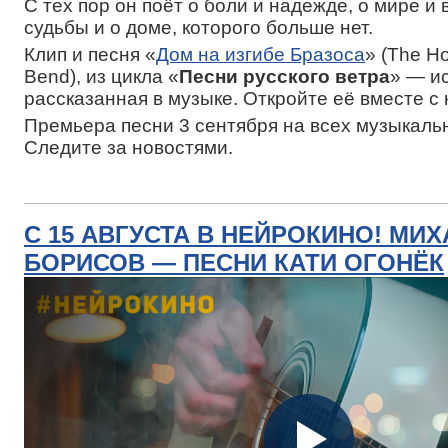
С тех пор он поёт о боли и надежде, о мире и 
судьбы и о доме, которого больше нет.
Клип и песня «
Дом на изгибе Бразоса
» (The H
Bend), из цикла «
Песни русского ветра
» — и
рассказанная в музыке. Откройте её вместе с 
Премьера песни 3 сентября на всех музыкаль
Следите за новостями.
С 15 АВГУСТА В НЕЙРОКИНО! МИ
БОРИСОВ — ПЕСНИ КАТИ ОГОНЁК