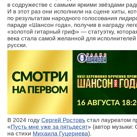
в содружестве с самыми яркими звёздами ра
И в этот раз они исполнили на сцене хиты, ко
по результатам народного голосования лидиро
параде «Шансон года», получив в награду ле
«золотой гитарный гриф» — статуэтку, которая
века стала самой желанной для исполнителей
русски.
В 2024 году
Сергей Ростовъ
стал лауреатом п
«
Пусть мне уже за пятьдесят
» (автор музыки: 
на стихи
Михаила Гуцериева
).