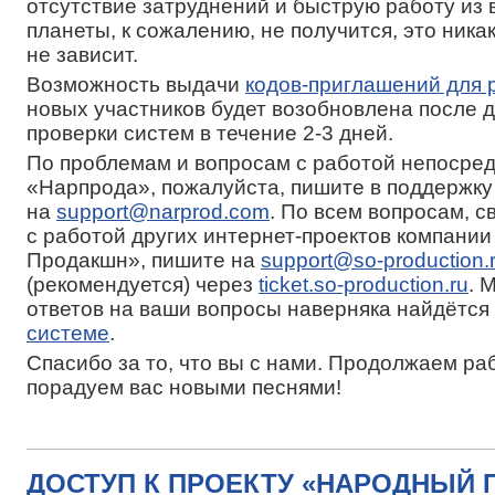
отсутствие затруднений и быструю работу из 
планеты, к сожалению, не получится, это никак
не зависит.
Возможность выдачи
кодов-приглашений для 
новых участников будет возобновлена после 
проверки систем в течение 2-3 дней.
По проблемам и вопросам с работой непосре
«Нарпрода», пожалуйста, пишите в поддержку
на
support@narprod.com
. По всем вопросам, 
с работой других интернет-проектов компани
Продакшн», пишите на
support@so-production.
(рекомендуется) через
ticket.so-production.ru
. 
ответов на ваши вопросы наверняка найдётся
системе
.
Спасибо за то, что вы с нами. Продолжаем раб
порадуем вас новыми песнями!
ДОСТУП К ПРОЕКТУ «НАРОДНЫЙ