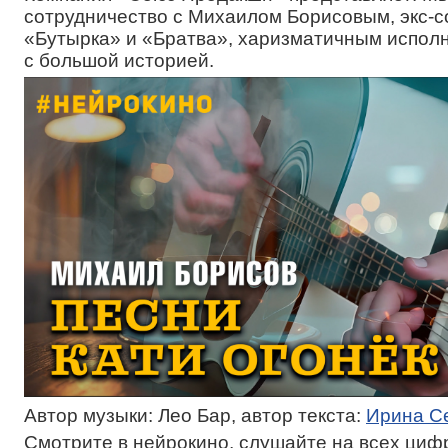
сотрудничество с Михаилом Борисовым, экс-с
«Бутырка» и «Братва», харизматичным испол
с большой историей.
Автор музыки: Лео Бар, автор текста:
Ирина С
Смотрите в нейрокино, слушайте на всех ци