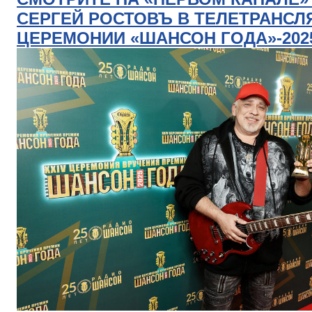
СЕРГЕЙ РОСТОВЪ В ТЕЛЕТРАНСЛ
ЦЕРЕМОНИИ «ШАНСОН ГОДА»-202