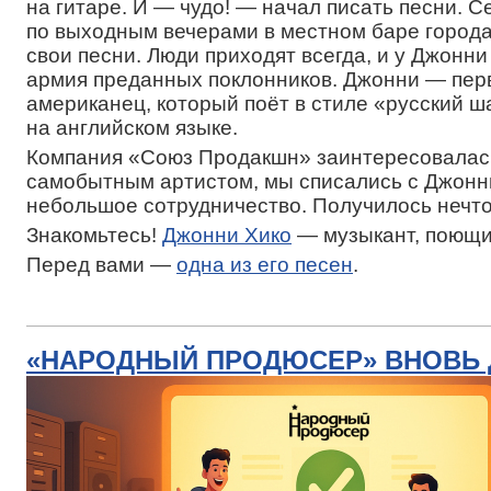
на гитаре. И — чудо! — начал писать песни. С
по выходным вечерами в местном баре города
свои песни. Люди приходят всегда, и у Джонн
армия преданных поклонников. Джонни — пер
американец, который поёт в стиле «русский 
на английском языке.
Компания «Союз Продакшн» заинтересовалас
самобытным артистом, мы списались с Джонн
небольшое сотрудничество. Получилось нечто
Знакомьтесь!
Джонни Хико
— музыкант, поющи
Перед вами —
одна из его песен
.
«НАРОДНЫЙ ПРОДЮСЕР» ВНОВЬ 