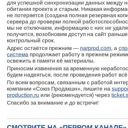
для успешной синхронизации данных между 
обитания проекта и старым. Никакая информа
не потеряется (создана полная резервная коп
сервера до проверки полной работоспособно
мы не отключаем, информацию с них не удаля
получится, возобновим доступ на сайт раньше
контрольный срок.
Адрес остаётся прежним —
narprod.com
, а
спр
система
продолжает работу в прежнем режиме
освежить в памяти её материалы.
Приносим извинения за временную неработо
будем надеяться, после проведения работ всё
По всем вопросам, связанным с работой инте
компании «Союз Продакшн», пишите на
suppo
production.ru
или (рекомендуется) через
ticket.
Спасибо за внимание и до встречи!
СМОТРИТЕ НА «ПЕРВОМ КАНАЛЕ» 