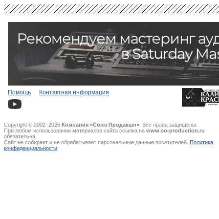
Помощь
Контактная информация
Copyright © 2002–2026
Компания «Союз Продакшн»
. Все права защищены.
При любом использовании материалов сайта ссылка на
www.so-production.ru
обязательна.
Сайт не собирает и не обрабатывает персональные данные посетителей.
Политика
конфиденциальности