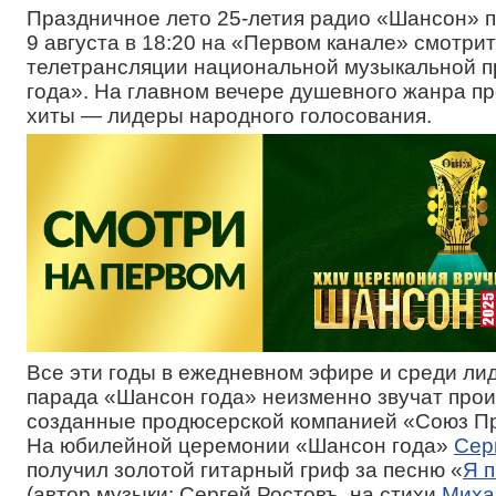
Праздничное лето 25-летия радио «Шансон» 
9 августа в 18:20 на «Первом канале» смотри
телетрансляции национальной музыкальной 
года». На главном вечере душевного жанра п
хиты — лидеры народного голосования.
Все эти годы в ежедневном эфире и среди лид
парада «Шансон года» неизменно звучат прои
созданные продюсерской компанией «Союз П
На юбилейной церемонии «Шансон года»
Сер
получил золотой гитарный гриф за песню «
Я 
(автор музыки: Сергей Ростовъ, на стихи
Миха