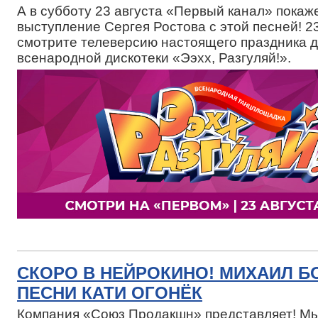
А в субботу 23 августа «Первый канал» покаж
выступление Сергея Ростова с этой песней! 23
смотрите телеверсию настоящего праздника 
всенародной дискотеки «Ээхх, Разгуляй!».
СКОРО В НЕЙРОКИНО! МИХАИЛ Б
ПЕСНИ КАТИ ОГОНЁК
Компания «Союз Продакшн» представляет! М