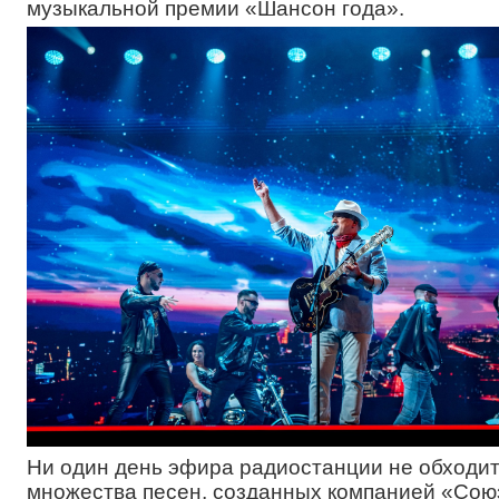
музыкальной премии «Шансон года».
Ни один день эфира радиостанции не обходит
множества песен, созданных компанией «Со