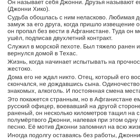
Он называет себя Джонни. Друзья называют ег
(Джонни Хико).
Судьба обошлась с ним неласково. Любимая 
замуж за его друга, когда пришло извещение о
он пропал без вести в Афганистане. Туда он
ушёл, подписав двухлетний контракт.
Служил в морской пехоте. Был тяжело ранен и
вернулся домой в Техас.
Жизнь, когда начинает испытывать на прочнос
жестоко.
Дома его не ждал никто. Отец, который его во
скончался, не дождавшись сына. Одиночество
знакомых, алкоголь. И постоянная смена мест
Это покажется странным, но в Афганистане е
русский офицер, воевавший на другой сторон
раненый, он несколько километров тащил на 
полумёртвого Джонни, напевая при этом одну 
песню. Её мотив Джонни запомнил на всю жиз
Иногда подолгу оставаясь без работы, Джонни