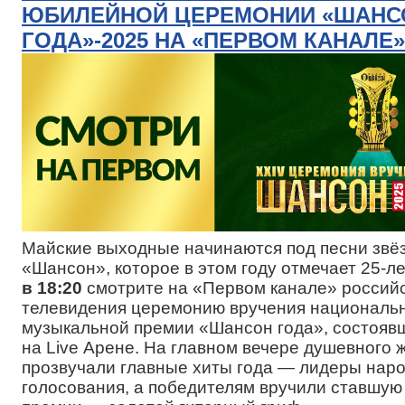
ЮБИЛЕЙНОЙ ЦЕРЕМОНИИ «ШАНС
ГОДА»-2025 НА «ПЕРВОМ КАНАЛЕ»
Майские выходные начинаются под песни звё
«Шансон», которое в этом году отмечает 25-л
в 18:20
смотрите на «Первом канале» россий
телевидения церемонию вручения националь
музыкальной премии «Шансон года», состояв
на Live Арене. На главном вечере душевного 
прозвучали главные хиты года — лидеры нар
голосования, а победителям вручили ставшу