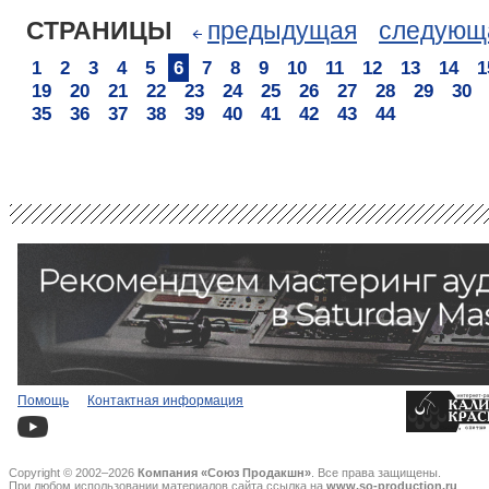
СТРАНИЦЫ
предыдущая
следующ
1
2
3
4
5
6
7
8
9
10
11
12
13
14
1
19
20
21
22
23
24
25
26
27
28
29
30
35
36
37
38
39
40
41
42
43
44
Помощь
Контактная информация
Copyright © 2002–2026
Компания «Союз Продакшн»
. Все права защищены.
При любом использовании материалов сайта ссылка на
www.so-production.ru