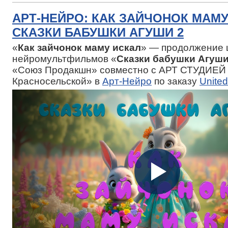
АРТ-НЕЙРО: КАК ЗАЙЧОНОК МАМУ
СКАЗКИ БАБУШКИ АГУШИ 2
«
Как зайчонок маму искал
» — продолжение 
нейромультфильмов «
Сказки бабушки Агуш
«Союз Продакшн» совместно с АРТ СТУДИЕЙ
Красносельской» в
Арт-Нейро
по заказу
Unite