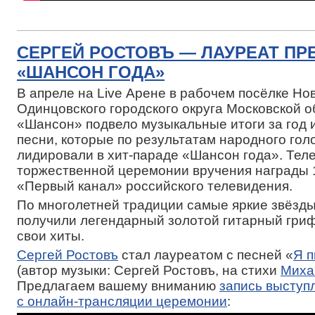
СЕРГЕЙ РОСТОВЪ — ЛАУРЕАТ ПР
«ШАНСОН ГОДА»
В апреле на Live Арене в рабочем посёлке Но
Одинцовского городского округа Московской о
«Шансон» подвело музыкальные итоги за год 
песни, которые по результатам народного гол
лидировали в хит-параде «Шансон года». Тел
торжественной церемонии вручения награды 
«Первый канал» российского телевидения.
По многолетней традиции самые яркие звёзд
получили легендарный золотой гитарный гри
свои хиты.
Сергей Ростовъ
стал лауреатом с песней «
Я 
(автор музыки: Сергей Ростовъ, на стихи
Миха
Предлагаем вашему вниманию
запись выступ
с онлайн-трансляции церемонии
: