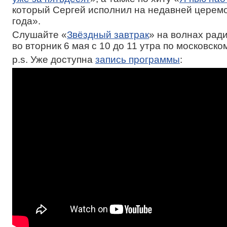
который Сергей исполнил на недавней церем
года».
Слушайте «
Звёздный завтрак
» на волнах рад
во вторник 6 мая с 10 до 11 утра по московско
p.s. Уже доступна
запись программы
: