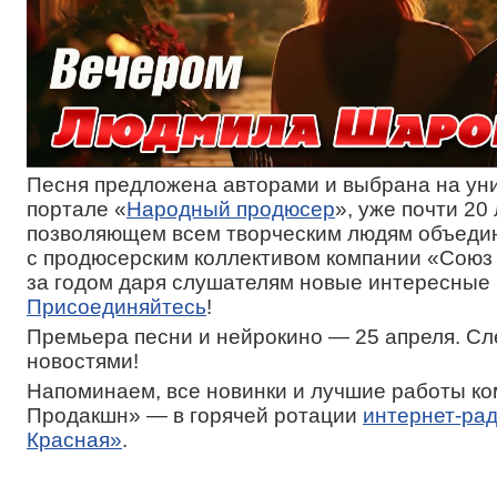
Песня предложена авторами и выбрана на ун
портале «
Народный продюсер
», уже почти 20 
позволяющем всем творческим людям объедин
с продюсерским коллективом компании «Союз
за годом даря слушателям новые интересные 
Присоединяйтесь
!
Премьера песни и нейрокино — 25 апреля. Сл
новостями!
Напоминаем, все новинки и лучшие работы к
Продакшн» — в горячей ротации
интернет-ра
Красная»
.