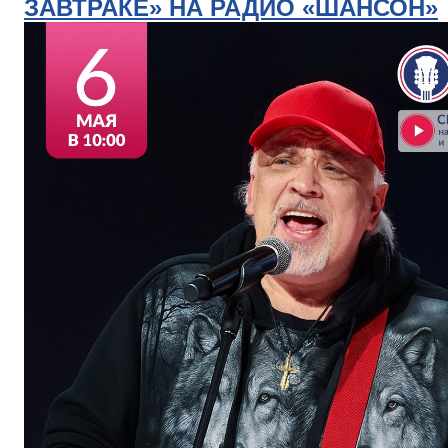
ЗАВТРАКЕ» НА РАДИО «ШАНСОН»