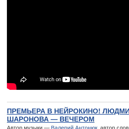
ПРЕМЬЕРА В НЕЙРОКИНО! ЛЮДМ
ШАРОНОВА — ВЕЧЕРОМ
Автор музыки —
Валерий Антонюк
, автор сло