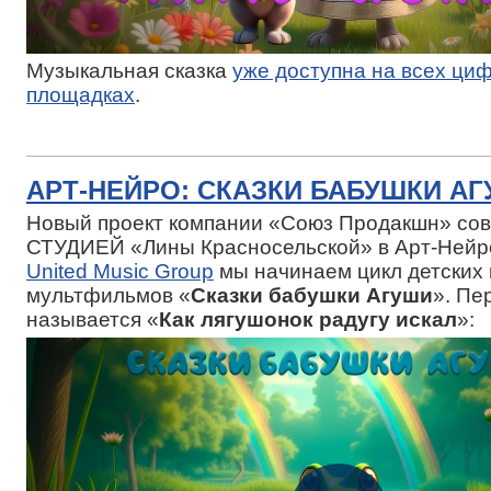
Музыкальная сказка
уже доступна на всех ци
площадках
.
АРТ-НЕЙРО: СКАЗКИ БАБУШКИ А
Новый проект компании «Союз Продакшн» сов
СТУДИЕЙ «Лины Красносельской» в Арт-Нейро
United Music Group
мы начинаем цикл детских
мультфильмов «
Сказки бабушки Агуши
». Пе
называется «
Как лягушонок радугу искал
»: