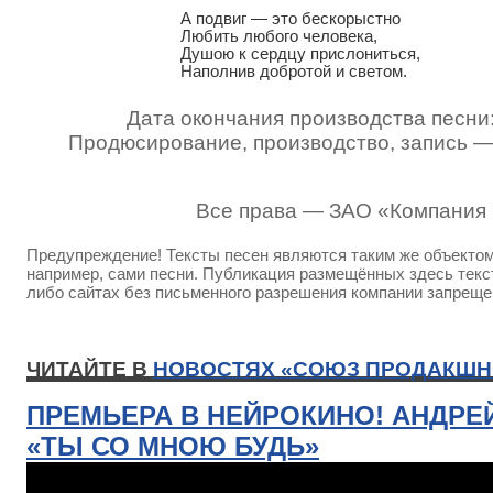
А подвиг — это бескорыстно

Любить любого человека,

Душою к сердцу прислониться,

Наполнив добротой и светом.
Дата окончания производства песни
Продюсирование, производство, запись 
Все права — ЗАО «Компания
Предупреждение! Тексты песен являются таким же объектом 
например, сами песни. Публикация размещённых здесь текст
либо сайтах без письменного разрешения компании запреще
ЧИТАЙТЕ В
НОВОСТЯХ «СОЮЗ ПРОДАКШН
ПРЕМЬЕРА В НЕЙРОКИНО! АНДРЕ
«ТЫ СО МНОЮ БУДЬ»