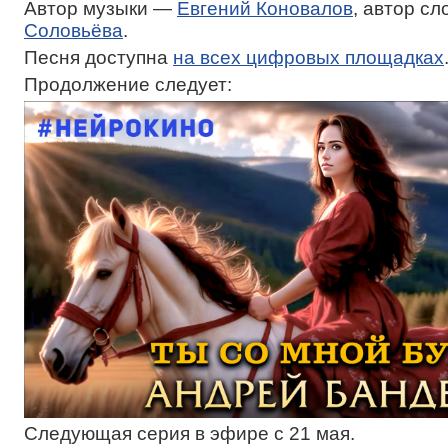
Автор музыки —
Евгений Коновалов
, автор с
Соловьёва
.
Песня доступна
на всех цифровых площадках
Продолжение следует:
Следующая серия в эфире с 21 мая.