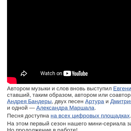
Автором музыки и слов вновь выступил
Евген
ставший, таким образом, автором или соавтор
Андрея Бандеры
, двух песен
Артура
и
Дмитри
и одной —
Александра Маршала
.
Песня доступна
на всех цифровых площадках
На этом первый сезон нашего мини-сериала 
Но продолжение в работе!