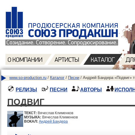
www.so-production.ru
/
Каталог
/
Песни
/ Андрей Бандера «Подвиг» т
РЕЛИЗЫ
ПЕСНИ
АВТОРЫ
ИСПОЛ
ПОДВИГ
ТЕКСТ:
Вячеслав Клименков
МУЗЫКА:
Вячеслав Клименков
ВОКАЛ:
Андрей Бандера