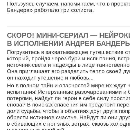
Пользуясь случаем, напоминаем, что в проек
Бандера» работало три солиста.
СКОРО! МИНИ-СЕРИАЛ — НЕЙРОК
В ИСПОЛНЕНИИ АНДРЕЯ БАНДЕРЫ
Погрузитесь в захватывающее путешествие с
который, пройдя через бури и испытания, встр
источник света и надежды в лице таинственно
Она приглашает его разделить тепло своей ду
он находит утешение и любовь...
Но в полном тайн и опасностей мире их ждут 
испытания! Истерзанные разочарованиями и
потерями, найдут ли герои в себе силу прости
снова? В поисках спасения им предстоит пер
доли судьбы, чтобы в объятиях друг друга поп
обрести истинное счастье. Найдут ли они друг
в сбивающих с ног злых ветрах, сквозь холод